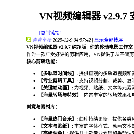
VN视频编辑器 v2.9.
[复制链接]
青青草原
2025-12-9 04:57:42
|
显示全部楼层
VN视频编辑器 v2.9.7 纯净版 | 你的移动电影工作室
作为一款广受好评的剪辑应用，VN提供了从基础
核心剪辑功能：
【多轨道时间线】
: 提供直观的多轨道视频
【专业剪辑工具】
: 支持视频分割、裁剪、
【关键帧动画】
: 为视频、贴纸、文本等元
【海量转场与特效】
: 内置丰富的转场效果
创意与素材库：
【海量热门音乐】
: 曲库持续更新，提供各
【文本与贴纸】
: 丰富的字体样式、动画文
【高级调色】
: 提供几十款专业滤镜和手动