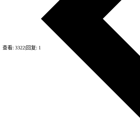
查看:
3322
|
回复:
1