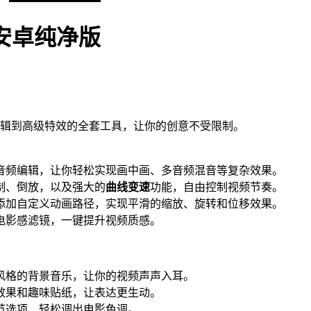
7 安卓纯净版
剪辑到高级特效的全套工具，让你的创意不受限制。
和音频编辑，让你轻松实现画中画、多音频混音等复杂效果。
复制、倒放，以及强大的
曲线变速
功能，自由控制视频节奏。
素添加自定义动画路径，实现平滑的缩放、旋转和位移效果。
和电影感滤镜，一键提升视频质感。
类风格的背景音乐，让你的视频声声入耳。
本效果和趣味贴纸，让表达更生动。
调节选项，轻松调出电影色调。