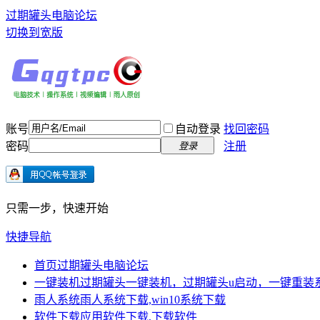
过期罐头电脑论坛
切换到宽版
账号
自动登录
找回密码
密码
注册
登录
只需一步，快速开始
快捷导航
首页
过期罐头电脑论坛
一键装机
过期罐头一键装机，过期罐头u启动，一键重装
雨人系统
雨人系统下载,win10系统下载
软件下载
应用软件下载,下载软件