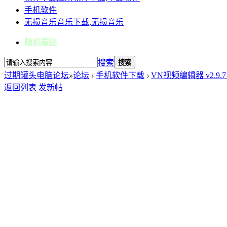
手机软件
无损音乐
音乐下载,无损音乐
随机看贴
搜索
搜索
过期罐头电脑论坛
»
论坛
›
手机软件下载
›
VN视频编辑器 v2.9
返回列表
发新帖