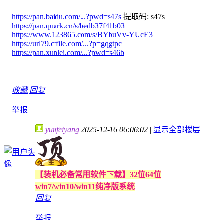
https://pan.baidu.com/...?pwd=s47s
提取码: s47s
https://pan.quark.cn/s/bedb37f41b03
https://www.123865.com/s/BYbuVv-YUcE3
https://url79.ctfile.com/...?p=gqgtpc
https://pan.xunlei.com/...?pwd=s46b
收藏
回复
举报
yunfeiyang
2025-12-16 06:06:02
|
显示全部楼层
【装机必备常用软件下载】32位64位
win7/win10/win11纯净版系统
回复
举报