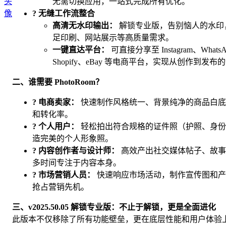
无需切换应用，一站式完成所有优化。
? 无缝工作流整合
高清无水印输出：
解锁专业版，告别恼人的水印
足印刷、网站展示等高质量需求。
一键直达平台：
可直接分享至 Instagram、Wha
Shopify、eBay 等电商平台，实现从创作到发
二、谁需要 PhotoRoom？
? 电商卖家：
快速制作风格统一、背景纯净的商品白底
和转化率。
? 个人用户：
轻松拍出符合规格的证件照（护照、身份
造完美的个人形象照。
? 内容创作者与设计师：
高效产出社交媒体帖子、故事
多时间专注于内容本身。
? 市场营销人员：
快速响应市场活动，制作宣传图和产
抢占营销先机。
三、v2025.50.05 解锁专业版：不止于解锁，更是全面进化
此版本不仅移除了所有功能壁垒，更在底层性能和用户体验