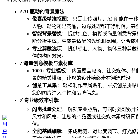
? AI 驱动的背景魔法
像素级精准抠图：
只需上传照片，AI 便能在一
人物、动物还是商品，边缘处理都干净利落，甚
智能背景替换：
提供纯色、模糊或海量创意背景模
能分析主体，生成最适配的光影和氛围，让合成
专业剪裁选项：
提供标准、人物、物体三种剪裁
佳的构图效果。
? 海量创意模板与素材库
1000+ 专业模板：
内置覆盖电商、社交媒体、节
景的精美模板，让您的设计始终走在潮流前沿。
创意工具集：
轻松制作专属贴纸、拼接创意拼贴画
您的图片注入个性和品牌信息。
⚡️ 专业级效率引擎
闪电批量处理：
解锁专业版后，可同时处理数十
尺寸和风格，让您的产品图或社交媒体素材瞬间
倍。
全能基础编辑：
集成裁剪、对比度调节、灯光修