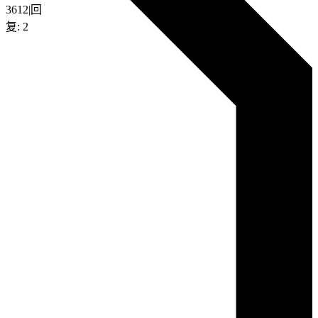
3612
|
回
复:
2