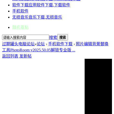
软件下载
应用软件下载,下载软件
手机软件
无损音乐
音乐下载,无损音乐
随机看贴
搜索
搜索
过期罐头电脑论坛
»
论坛
›
手机软件下载
›
照片编辑背景替换
工具PhotoRoom v2025.50.05解锁专业版 ...
返回列表
发新帖