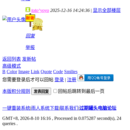
toto^yoyo
2025-12-16 14:24:36
|
显示全部楼层
回复
举报
返回列表
发新帖
高级模式
B
Color
Image
Link
Quote
Code
Smilies
您需要登录后才可以回帖
登录
|
注册
本版积分规则
回帖后跳转到最后一页
发表回复
一键重装系统
|
雨人系统下载
|
联系我们
|
过期罐头电脑论坛
GMT+8, 2026-8-10 16:16
, Processed in 0.075287 second(s), 24
queries .