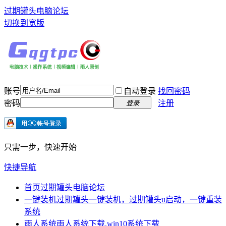
过期罐头电脑论坛
切换到宽版
账号
自动登录
找回密码
密码
注册
登录
只需一步，快速开始
快捷导航
首页
过期罐头电脑论坛
一键装机
过期罐头一键装机，过期罐头u启动，一键重装
系统
雨人系统
雨人系统下载,win10系统下载