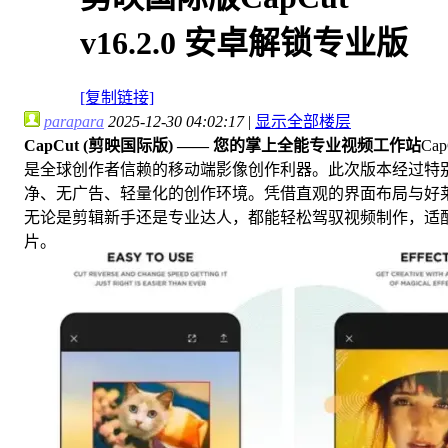
v16.2.0 安卓解锁专业版
[复制链接]
parapara
2025-12-30 04:02:17
|
显示全部楼层
CapCut (剪映国际版) —— 您的掌上全能专业视频工作站
C
是全球创作者信赖的移动端影像创作利器。此次版本经过特
净、无广告、轻量化的创作环境。凭借直观的界面布局与好莱坞
无论是剪辑新手还是专业达人，都能轻松驾驭视频制作，适配抖
片。