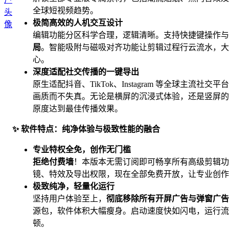
全球短视频趋势。
极简高效的人机交互设计
编辑功能分区科学合理，逻辑清晰。支持快捷键操作与
局
。智能吸附与磁吸对齐功能让剪辑过程行云流水，大
心。
深度适配社交传播的一键导出
原生适配抖音、TikTok、Instagram 等全球主流社
画质而不失真。无论是横屏的沉浸式体验，还是竖屏
原度达到最佳传播效果。
✨ 软件特点：纯净体验与极致性能的融合
专业特权全免，创作无门槛
拒绝付费墙
！本版本无需订阅即可畅享所有高级剪辑功能
镜、特效及导出权限，现在全部免费开放，让专业创作
极致纯净，轻量化运行
坚持用户体验至上，
彻底移除所有开屏广告与弹窗广告
源包，软件体积大幅瘦身。启动速度快如闪电，运行流
顿。