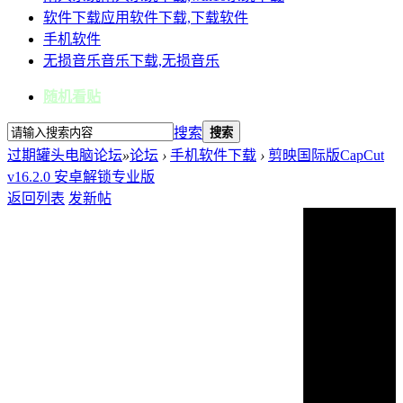
软件下载
应用软件下载,下载软件
手机软件
无损音乐
音乐下载,无损音乐
随机看贴
搜索
搜索
过期罐头电脑论坛
»
论坛
›
手机软件下载
›
剪映国际版CapCut
v16.2.0 安卓解锁专业版
返回列表
发新帖