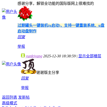
感谢分享，解锁全功能的国际版网上很难找的
过期罐头一键装机(u启动)，支持一键重装系统、u盘
启动盘制作
回复
举报
yunfeiyang
2025-12-30 18:38:59
|
显示全部楼层
谢谢版主分享
回复
举报
返回列表
发新帖
高级模式