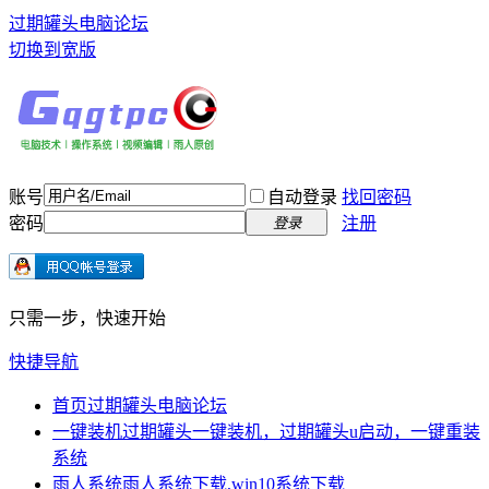
过期罐头电脑论坛
切换到宽版
账号
自动登录
找回密码
密码
注册
登录
只需一步，快速开始
快捷导航
首页
过期罐头电脑论坛
一键装机
过期罐头一键装机，过期罐头u启动，一键重装
系统
雨人系统
雨人系统下载,win10系统下载