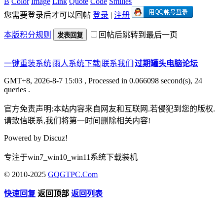
B
Color
Image
Link
Quote
Code
Smilies
您需要登录后才可以回帖
登录
|
注册
本版积分规则
回帖后跳转到最后一页
发表回复
一键重装系统
|
雨人系统下载
|
联系我们
|
过期罐头电脑论坛
GMT+8, 2026-8-7 15:03
, Processed in 0.066098 second(s), 24
queries .
官方免责声明:本站内容来自网友和互联网.若侵犯到您的版权.
请致信联系,我们将第一时间删除相关内容!
Powered by
Discuz!
专注于win7_win10_win11系统下载装机
© 2010-2025
GQGTPC.Com
快速回复
返回顶部
返回列表