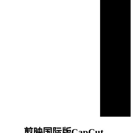
剪映国际版CapCut