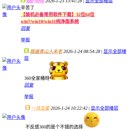
toto^yoyo
2026-1-23 13:41:28
|
显示全部楼层
辛苦了
【装机必备常用软件下载】32位64位
win7/win10/win11纯净版系统
回复
举报
踏遍青山人未老
2026-1-24 08:54:28
|
显示全部楼
层
360全家桶呀
回复
举报
一月五星
2026-1-24 10:22:42
|
显示全部楼层
不反感360的是个不错的选择