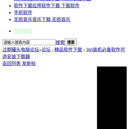
软件下载
应用软件下载,下载软件
手机软件
无损音乐
音乐下载,无损音乐
随机看贴
搜索
搜索
过期罐头电脑论坛
»
论坛
›
精品软件下载
›
360装机必备软件可
选安装下载器
返回列表
发新帖