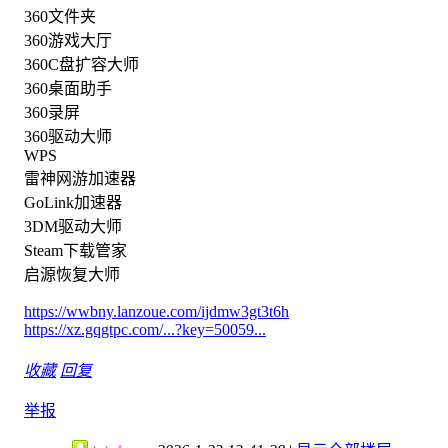
360文件夹
360游戏大厅
360C盘扩容大师
360桌面助手
360录屏
360驱动大师
WPS
雷神网游加速器
GoLink加速器
3DM驱动大师
Steam下载管家
启源恢复大师
https://wwbny.lanzoue.com/ijdmw3gt3t6h
https://xz.gqgtpc.com/...?key=50059...
收藏
回复
举报