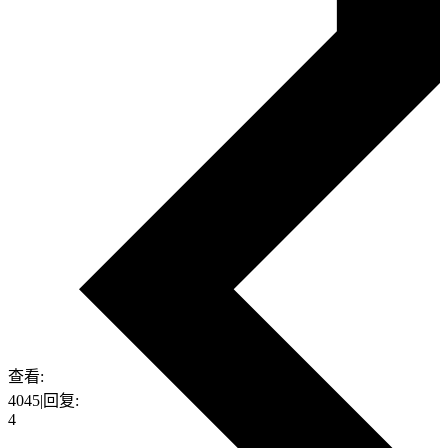
查看:
4045
|
回复:
4