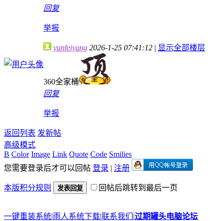
回复
举报
yunfeiyang
2026-1-25 07:41:12
|
显示全部楼层
360全家桶
回复
举报
返回列表
发新帖
高级模式
B
Color
Image
Link
Quote
Code
Smilies
您需要登录后才可以回帖
登录
|
注册
本版积分规则
回帖后跳转到最后一页
发表回复
一键重装系统
|
雨人系统下载
|
联系我们
|
过期罐头电脑论坛