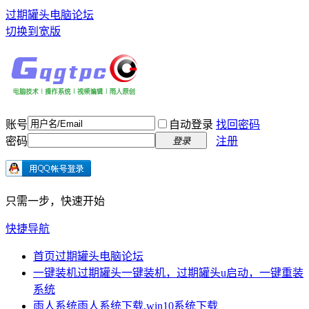
过期罐头电脑论坛
切换到宽版
账号
自动登录
找回密码
密码
注册
登录
只需一步，快速开始
快捷导航
首页
过期罐头电脑论坛
一键装机
过期罐头一键装机，过期罐头u启动，一键重装
系统
雨人系统
雨人系统下载,win10系统下载