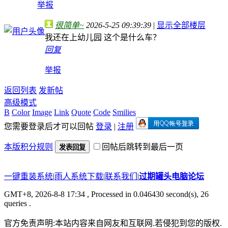
举报
很简单~
2026-5-25 09:39:39
|
显示全部楼层
我还在上幼儿园 这个是什么车？
回复
举报
返回列表
发新帖
高级模式
B
Color
Image
Link
Quote
Code
Smilies
您需要登录后才可以回帖
登录
|
注册
本版积分规则
回帖后跳转到最后一页
发表回复
一键重装系统
|
雨人系统下载
|
联系我们
|
过期罐头电脑论坛
GMT+8, 2026-8-8 17:34
, Processed in 0.046430 second(s), 26
queries .
官方免责声明:本站内容来自网友和互联网.若侵犯到您的版权.