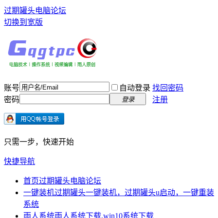
过期罐头电脑论坛
切换到宽版
账号
自动登录
找回密码
密码
注册
登录
只需一步，快速开始
快捷导航
首页
过期罐头电脑论坛
一键装机
过期罐头一键装机，过期罐头u启动，一键重装
系统
雨人系统
雨人系统下载,win10系统下载