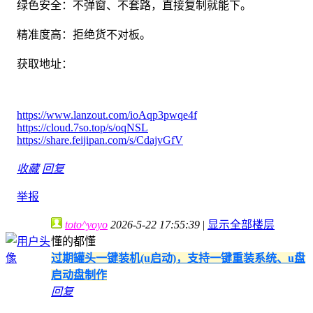
绿色安全：不弹窗、不套路，直接复制就能下。
精准度高：拒绝货不对板。
获取地址：
https://www.lanzout.com/ioAqp3pwqe4f
https://cloud.7so.top/s/oqNSL
https://share.feijipan.com/s/CdajvGfV
收藏
回复
举报
toto^yoyo
2026-5-22 17:55:39
|
显示全部楼层
懂的都懂
过期罐头一键装机(u启动)，支持一键重装系统、u盘
启动盘制作
回复