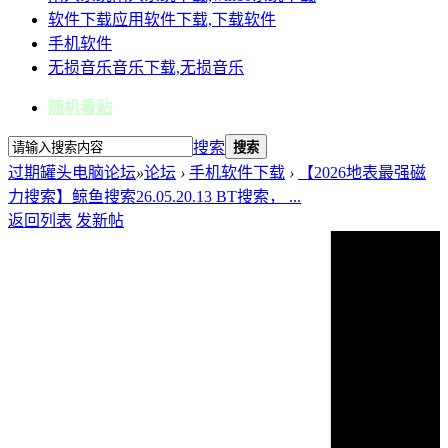
软件下载
应用软件下载,下载软件
手机软件
无损音乐
音乐下载,无损音乐
随机看贴
搜索
搜索
过期罐头电脑论坛
»
论坛
›
手机软件下载
›
【2026地表最强磁
力搜索】鲸鱼搜索26.05.20.13 BT搜索， ...
返回列表
发新帖