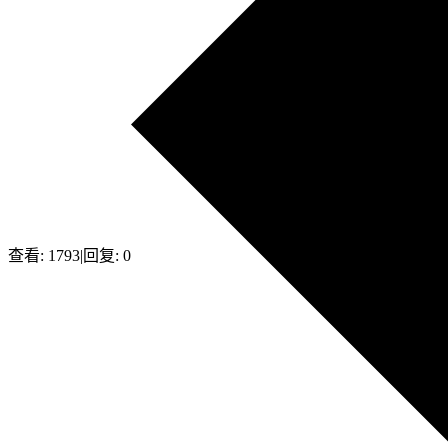
查看:
1793
|
回复:
0