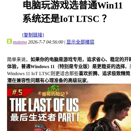
电脑玩游戏选普通Win11
系统还是IoT LTSC ？
[复制链接]
matong
2026-7-7 04:56:00
|
显示全部楼层
简单来说，
如果你的电脑是游戏专用，追求省心、稳定的开
体验，普通Windows 11（特别是专业版）是更稳妥的选择
。
Windows 11 IoT LTSC则更适合那些
喜欢折腾、追求极致精简
潜在兼容性问题有心理准备的高级玩家
。