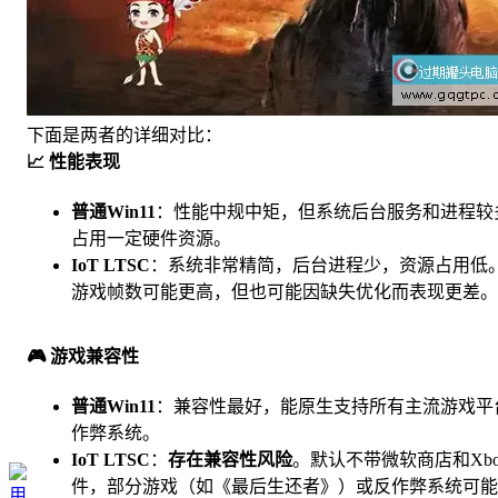
下面是两者的详细对比：
📈 性能表现
普通Win11
：性能中规中矩，但系统后台服务和进程较
占用一定硬件资源。
IoT LTSC
：系统非常精简，后台进程少，资源占用低
游戏帧数可能更高，但也可能因缺失优化而表现更差。
🎮 游戏兼容性
普通Win11
：兼容性最好，能原生支持所有主流游戏平
作弊系统。
IoT LTSC
：
存在兼容性风险
。默认不带微软商店和Xbo
件，部分游戏（如《最后生还者》）或反作弊系统可能