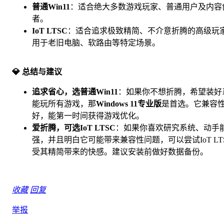
普通Win11
：适合绝大多数游戏玩家、普通用户及内容
者。
IoT LTSC
：适合追求极致精简、不介意折腾的高级玩
用于老旧电脑、软路由等特定场景。
💎 总结与建议
追求省心，选普通Win11
：如果你不想折腾，希望装好
能玩所有游戏，那
Windows 11专业版
是首选。它兼容
好，能第一时间获得游戏优化。
爱折腾，可选IoT LTSC
：如果你喜欢研究系统、动手
强，并且明白它可能带来兼容性问题，可以尝试IoT LT
受其精简带来的快感。建议安装前做好数据备份。
收藏
回复
举报