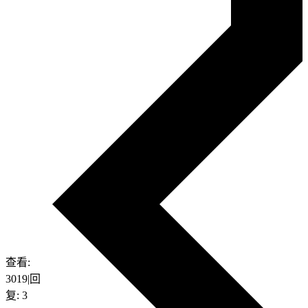
查看:
3019
|
回
复:
3