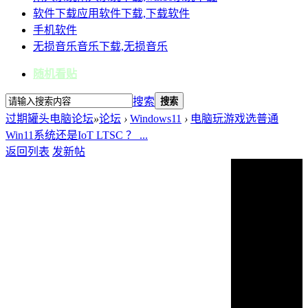
软件下载
应用软件下载,下载软件
手机软件
无损音乐
音乐下载,无损音乐
随机看贴
搜索
搜索
过期罐头电脑论坛
»
论坛
›
Windows11
›
电脑玩游戏选普通
Win11系统还是IoT LTSC ？ ...
返回列表
发新帖