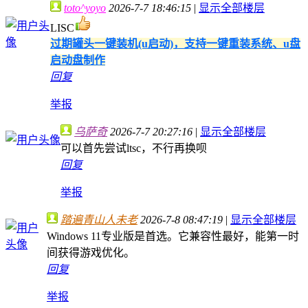
toto^yoyo
2026-7-7 18:46:15
|
显示全部楼层
LISC
过期罐头一键装机(u启动)，支持一键重装系统、u盘
启动盘制作
回复
举报
乌萨奇
2026-7-7 20:27:16
|
显示全部楼层
可以首先尝试ltsc，不行再换呗
回复
举报
踏遍青山人未老
2026-7-8 08:47:19
|
显示全部楼层
Windows 11专业版是首选。它兼容性最好，能第一时
间获得游戏优化。
回复
举报