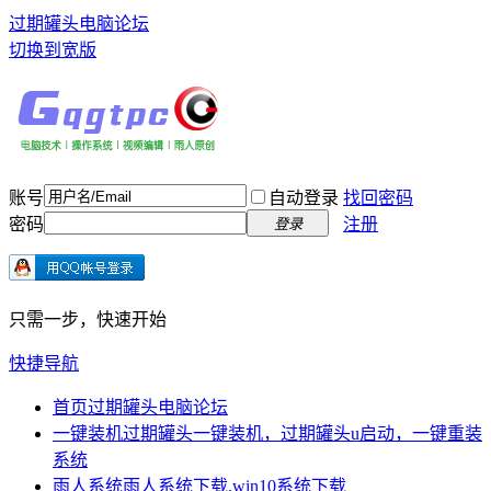
过期罐头电脑论坛
切换到宽版
账号
自动登录
找回密码
密码
注册
登录
只需一步，快速开始
快捷导航
首页
过期罐头电脑论坛
一键装机
过期罐头一键装机，过期罐头u启动，一键重装
系统
雨人系统
雨人系统下载,win10系统下载