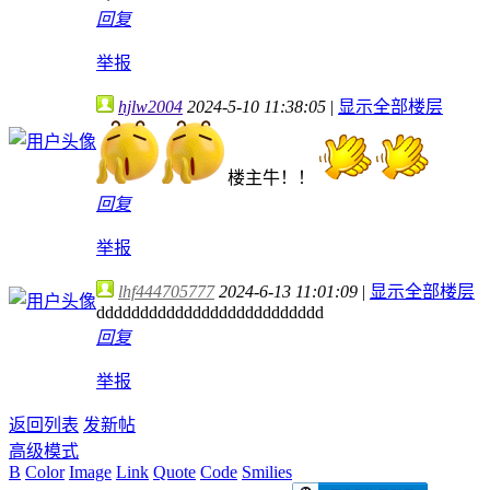
回复
举报
hjlw2004
2024-5-10 11:38:05
|
显示全部楼层
楼主牛！！
回复
举报
lhf444705777
2024-6-13 11:01:09
|
显示全部楼层
dddddddddddddddddddddddddd
回复
举报
返回列表
发新帖
高级模式
B
Color
Image
Link
Quote
Code
Smilies