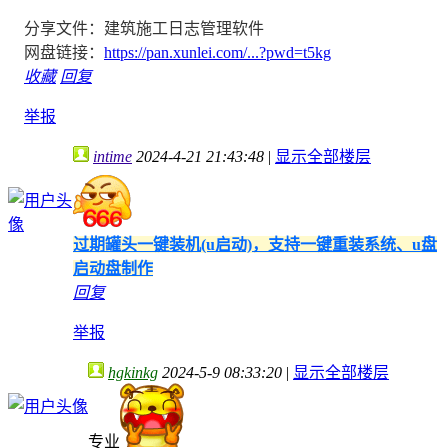
分享文件：建筑施工日志管理软件
网盘链接：
https://pan.xunlei.com/...?pwd=t5kg
收藏
回复
举报
intime
2024-4-21 21:43:48
|
显示全部楼层
过期罐头一键装机(u启动)，支持一键重装系统、u盘
启动盘制作
回复
举报
hgkinkg
2024-5-9 08:33:20
|
显示全部楼层
专业