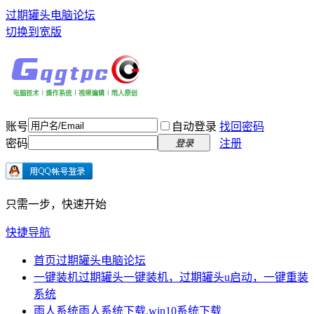
过期罐头电脑论坛
切换到宽版
账号
自动登录
找回密码
密码
注册
登录
只需一步，快速开始
快捷导航
首页
过期罐头电脑论坛
一键装机
过期罐头一键装机，过期罐头u启动，一键重装
系统
雨人系统
雨人系统下载,win10系统下载