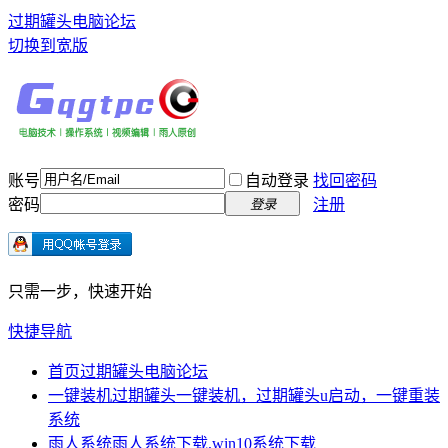
过期罐头电脑论坛
切换到宽版
账号
自动登录
找回密码
密码
注册
登录
只需一步，快速开始
快捷导航
首页
过期罐头电脑论坛
一键装机
过期罐头一键装机，过期罐头u启动，一键重装
系统
雨人系统
雨人系统下载,win10系统下载