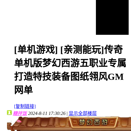
[单机游戏]
[亲测能玩]传奇
单机版梦幻西游五职业专属
打造特技装备图纸翎风GM
网单
[复制链接]
糖拌饭
2024-8-11 17:30:26
|
显示全部楼层