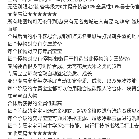
无级别限定(装 备等级为0并提升装备10%全属性10%暴击伤
★专属篇★★★★★★
所有地图均可无条件到达(只有无名鬼城进入需要:勾魂令“滅杀
面那
个是后面的小件容易合成都知道无名鬼城是打灵魂头盔的地方
每个怪物对应有专属装备
每个怪物对应有专属宝宝
每个怪物对应有怪物魂魄(用于打造出此怪物的专属装备)
专属装备很多可进阶合成、无需花费大米之类的货币
专属宝宝每次捡取自动鉴定资质、成长
变异专属宝宝每次捡取自动鉴定资质、成长、以及宠物技能
每个阶级的专属宝宝都可以使用融合技能跟人物合体、获得
属宝宝跟人物
合体后获得的全属性越高
每个阶级的宝宝可通过金柳露、超级金柳露进行洗练资质以
每个阶级的变异宝宝可通过净瓶玉露、超级净瓶玉露进行洗
每个专属宝宝可自主学习3个技能、自行打技能书然后打上去
★收集篇★★★★★★