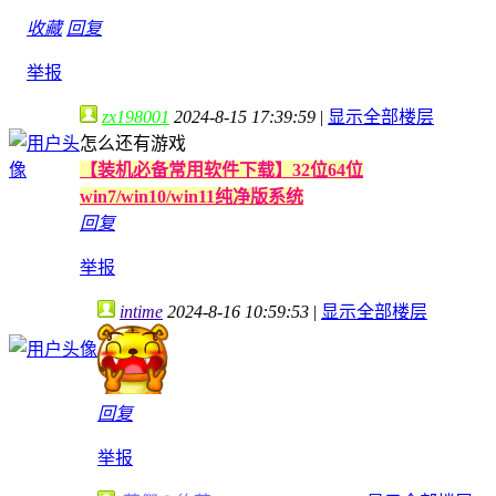
收藏
回复
举报
zx198001
2024-8-15 17:39:59
|
显示全部楼层
怎么还有游戏
【装机必备常用软件下载】32位64位
win7/win10/win11纯净版系统
回复
举报
intime
2024-8-16 10:59:53
|
显示全部楼层
回复
举报