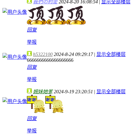
莪們の約萣
2024-8-20 16:08:54
|
显示全部楼层
回复
举报
h5322100
2024-8-24 09:29:17
|
显示全部楼层
6666666666666666666
回复
举报
婉妹她爹
2024-9-19 23:20:51
|
显示全部楼层
回复
举报