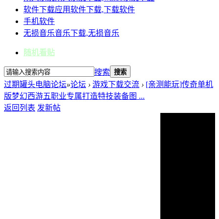
软件下载
应用软件下载,下载软件
手机软件
无损音乐
音乐下载,无损音乐
随机看贴
搜索
搜索
过期罐头电脑论坛
»
论坛
›
游戏下载交流
›
[亲测能玩]传奇单机
版梦幻西游五职业专属打造特技装备图 ...
返回列表
发新帖