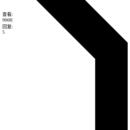
查看:
9668
|
回复:
5