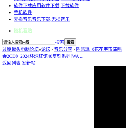
软件下载
应用软件下载,下载软件
手机软件
无损音乐
音乐下载,无损音乐
随机看贴
搜索
搜索
过期罐头电脑论坛
»
论坛
›
音乐分享
›
陈慧琳《花花宇宙演唱
会2CD》2024环球红馆40复刻系列[WA ...
返回列表
发新帖