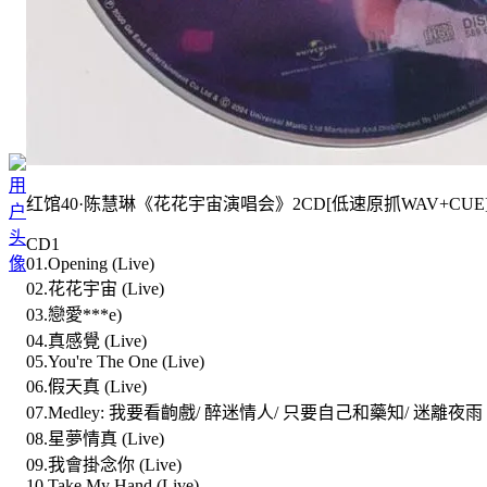
红馆40·陈慧琳《花花宇宙演唱会》2CD[低速原抓WAV+CUE
CD1
01.Opening (Live)
02.花花宇宙 (Live)
03.戀愛***e)
04.真感覺 (Live)
05.You're The One (Live)
06.假天真 (Live)
07.Medley: 我要看齣戲/ 醉迷情人/ 只要自己和藥知/ 迷離夜雨 (L
08.星夢情真 (Live)
09.我會掛念你 (Live)
10.Take My Hand (Live)