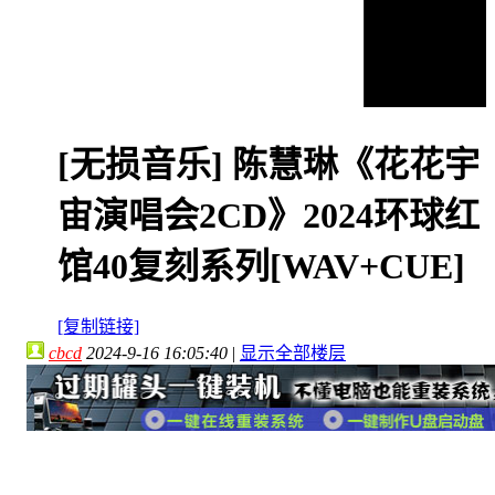
[无损音乐]
陈慧琳《花花宇
宙演唱会2CD》2024环球红
馆40复刻系列[WAV+CUE]
[复制链接]
cbcd
2024-9-16 16:05:40
|
显示全部楼层