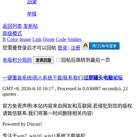
回复
举报
返回列表
发新帖
高级模式
B
Color
Image
Link
Quote
Code
Smilies
您需要登录后才可以回帖
登录
|
注册
本版积分规则
回帖后跳转到最后一页
发表回复
一键重装系统
|
雨人系统下载
|
联系我们
|
过期罐头电脑论坛
GMT+8, 2026-8-10 16:17
, Processed in 0.036887 second(s), 22
queries .
官方免责声明:本站内容来自网友和互联网.若侵犯到您的版权.
请致信联系,我们将第一时间删除相关内容!
Powered by
Discuz!
专注于win7_win10_win11系统下载装机