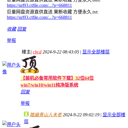
https://url93.ctfile.com/...?p=668811
巨量网盘资源直供直送 果断收藏 方便永久.txt:
https://url93.ctfile.com/...?p=668811
收藏
回复
举报
楼主
|
cbcd
2024-9-22 08:43:05
|
显示全部楼层
【装机必备常用软件下载】32位64位
win7/win10/win11纯净版系统
回复
举报
踏遍青山人未老
2024-9-22 09:02:19
|
显示全部楼
层