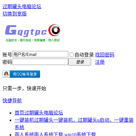
过期罐头电脑论坛
切换到宽版
账号
自动登录
找回密码
密码
注册
登录
只需一步，快速开始
快捷导航
首页
过期罐头电脑论坛
一键装机
过期罐头一键装机，过期罐头u启动，一键重装
系统
雨人系统
雨人系统下载,win10系统下载