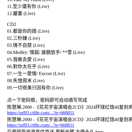
11.至少還有你 (Live)
12.嚴重 (Live)
CD2
01.都是你的錯 (Live)
02.三秒鐘 (Live)
03.情不自禁 (Live)
04.Medley: 懦弱/ 誰願放手/ **雪 (Live)
05.我敢去愛 (Live)
06.對你太在乎 (Live)
07.一生一愛情/ Encore (Live)
08.失憶周末 (Live)
09.一切很美只因有你 (Live)
点一下密码框，密码即可自动填写完成
陈慧琳.2000 -《花花宇宙演唱会2CD》2024环球红馆40复刻系列[W
https://url93.ctfile.com/...?p=668811
陈慧琳.2000 -《花花宇宙演唱会2CD》2024环球红馆40复刻系列[W
https://url93.ctfile.com/...?p=668811
巨量网盘资源直供直送 果断收藏 方便永久.htm: