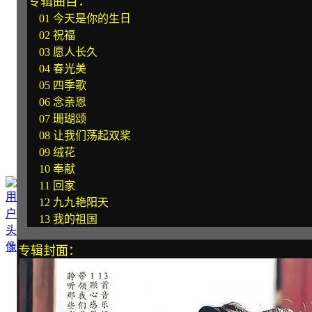
专辑曲目：
01 今天是你的生日
02 祝福
03 愿人长久
04 春光美
05 四季歌
06 念亲恩
07 珊瑚颂
08 让我们荡起双桨
09 绒花
10 奉献
11 回家
12 九九艳阳天
13 我的祖国
专辑封面：