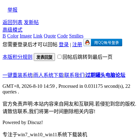
举报
返回列表
发新帖
高级模式
B
Color
Image
Link
Quote
Code
Smilies
您需要登录后才可以回帖
登录
|
注册
本版积分规则
回帖后跳转到最后一页
发表回复
一键重装系统
|
雨人系统下载
|
联系我们
|
过期罐头电脑论坛
GMT+8, 2026-8-10 14:59
, Processed in 0.031175 second(s), 22
queries .
官方免责声明:本站内容来自网友和互联网.若侵犯到您的版权.
请致信联系,我们将第一时间删除相关内容!
Powered by
Discuz!
专注于win7_win10_win11系统下载装机