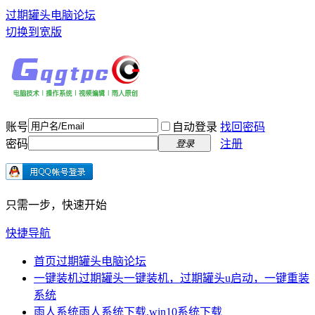
过期罐头电脑论坛
切换到宽版
账号
自动登录
找回密码
密码
注册
登录
只需一步，快速开始
快捷导航
首页
过期罐头电脑论坛
一键装机
过期罐头一键装机，过期罐头u启动，一键重装
系统
雨人系统
雨人系统下载,win10系统下载