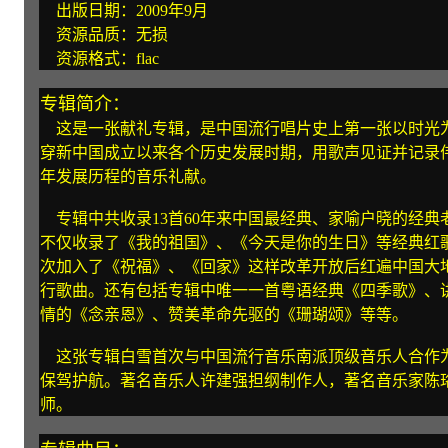
出版日期：2009年9月
资源品质：无损
资源格式：flac
专辑简介：
这是一张献礼专辑，是中国流行唱片史上第一张以时光
穿新中国成立以来各个历史发展时期，用歌声见证并记录伟
年发展历程的音乐礼献。
专辑中共收录13首60年来中国最经典、家喻户晓的经典
不仅收录了《我的祖国》、《今天是你的生日》等经典红
次加入了《祝福》、《回家》这样改革开放后红遍中国大
行歌曲。还有包括专辑中唯一一首粤语经典《四季歌》、
情的《念亲恩》、赞美革命先驱的《珊瑚颂》等等。
这张专辑白雪首次与中国流行音乐南派顶级音乐人合作
保驾护航。著名音乐人许建强担纲制作人，著名音乐家陈
师。