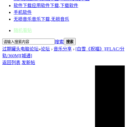
软件下载
应用软件下载,下载软件
手机软件
无损音乐
音乐下载,无损音乐
随机看贴
搜索
搜索
过期罐头电脑论坛
»
论坛
›
音乐分享
›
[白雪《祝福》][FLAC/分
轨/360M][城通]
返回列表
发新帖