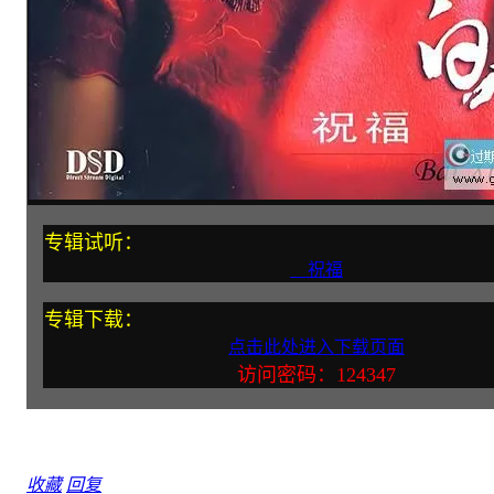
专辑试听：
祝福
专辑下载：
点击此处进入下载页面
访问密码：124347
收藏
回复