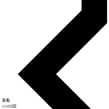
查看:
11105
|
回