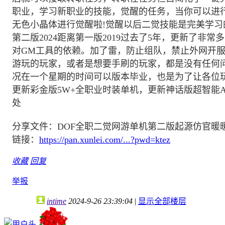
职业，学习新职业的技能，觉醒的任务，当你可以进
无色小晶体进行觉醒啦!觉醒以后二觉技能是完美学习
第二版2024距离第一版2019过去了5年，更新了
对GM工具的依赖。加了雷，防止组队，禁止外网开服
游玩的玩家，或者是想要手刷的玩家，都是没有任何问
况在一个星期的时间可以版本毕业，也是为了让各位
更新彩金版5W+全职业时装单机，更新神话版超智能
处
分享文件：DOF全职二觉网游单机第二版起源仿官暖
链接：
https://pan.xunlei.com/...?pwd=ktez
收藏
回复
举报
intime
2024-9-26 23:39:04
|
显示全部楼层