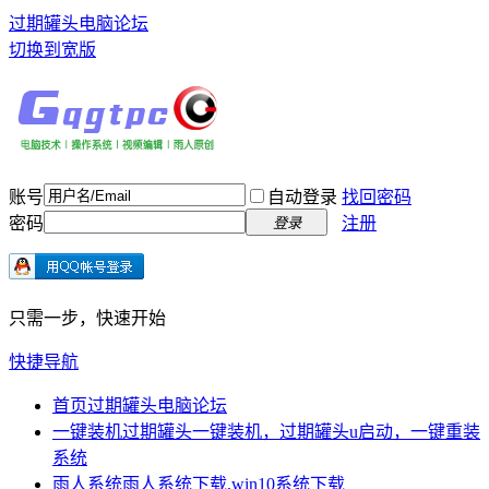
过期罐头电脑论坛
切换到宽版
账号
自动登录
找回密码
密码
注册
登录
只需一步，快速开始
快捷导航
首页
过期罐头电脑论坛
一键装机
过期罐头一键装机，过期罐头u启动，一键重装
系统
雨人系统
雨人系统下载,win10系统下载