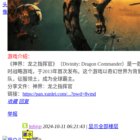
游戏介绍：
《神界：龙之指挥官》（Divinity: Dragon Commander）
时战略游戏，于2013年首次发布。这个游戏以奇幻世界为
队，征服领土，成为全球霸主。
分享文件：神界：龙之指挥官
链接：
https://pan.xunlei.com/...?pwd=8vmd
收藏
回复
举报
lnfsjyp
2024-10-11 06:21:43
|
显示全部楼层