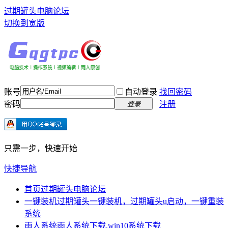
过期罐头电脑论坛
切换到宽版
账号
自动登录
找回密码
密码
注册
登录
只需一步，快速开始
快捷导航
首页
过期罐头电脑论坛
一键装机
过期罐头一键装机，过期罐头u启动，一键重装
系统
雨人系统
雨人系统下载,win10系统下载