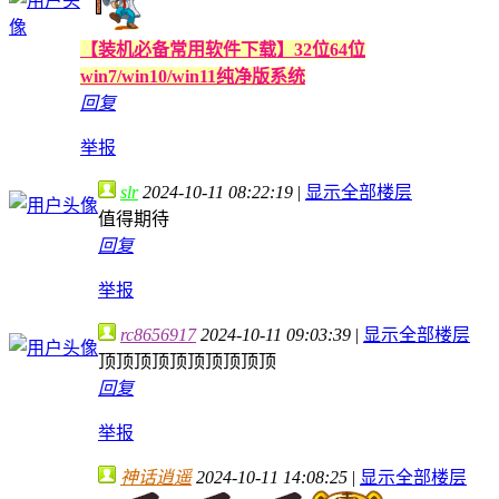
【装机必备常用软件下载】32位64位
win7/win10/win11纯净版系统
回复
举报
slr
2024-10-11 08:22:19
|
显示全部楼层
值得期待
回复
举报
rc8656917
2024-10-11 09:03:39
|
显示全部楼层
顶顶顶顶顶顶顶顶顶顶
回复
举报
神话逍遥
2024-10-11 14:08:25
|
显示全部楼层