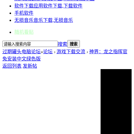
软件下载
应用软件下载,下载软件
手机软件
无损音乐
音乐下载,无损音乐
随机看贴
搜索
搜索
过期罐头电脑论坛
»
论坛
›
游戏下载交流
›
神界：龙之指挥官
免安装中文绿色版
返回列表
发新帖