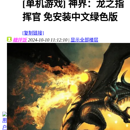
[单机游戏]
神界：龙之指
挥官 免安装中文绿色版
[复制链接]
糖拌饭
2024-10-10 11:12:10
|
显示全部楼层