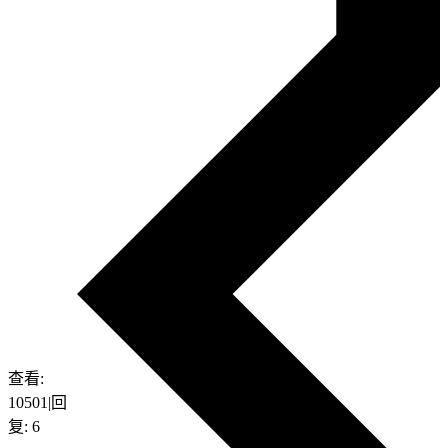
查看:
10501
|
回
复:
6