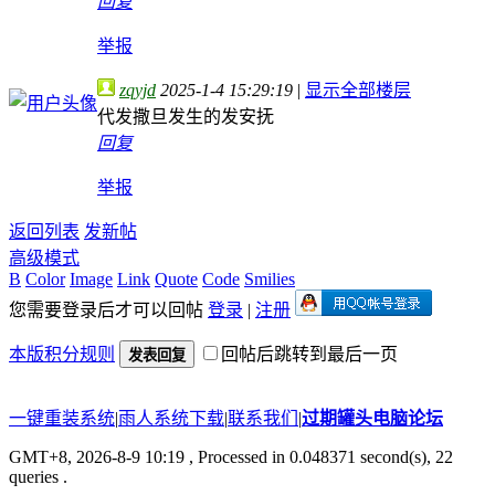
回复
举报
zqyjd
2025-1-4 15:29:19
|
显示全部楼层
代发撒旦发生的发安抚
回复
举报
返回列表
发新帖
高级模式
B
Color
Image
Link
Quote
Code
Smilies
您需要登录后才可以回帖
登录
|
注册
本版积分规则
回帖后跳转到最后一页
发表回复
一键重装系统
|
雨人系统下载
|
联系我们
|
过期罐头电脑论坛
GMT+8, 2026-8-9 10:19
, Processed in 0.048371 second(s), 22
queries .