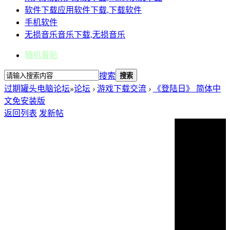
软件下载
应用软件下载,下载软件
手机软件
无损音乐
音乐下载,无损音乐
随机看贴
搜索
搜索
过期罐头电脑论坛
»
论坛
›
游戏下载交流
›
《登陆日》 简体中
文免安装版
返回列表
发新帖