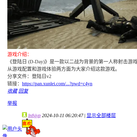
游戏介绍：
《登陆日 (D-Day)》是一款以二战为背景的第一人称射击游戏，由开
从游戏配置和游戏体验两方面为大家介绍这款游戏。
分享文件：登陆日v2
链接：
https://pan.xunlei.com/...?pwd=c4yn
收藏
回复
举报
lnfsjyp
2024-10-11 06:20:47
|
显示全部楼层