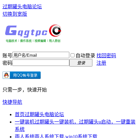
过期罐头电脑论坛
切换到宽版
账号
自动登录
找回密码
密码
注册
登录
只需一步，快速开始
快捷导航
首页
过期罐头电脑论坛
一键装机
过期罐头一键装机，过期罐头u启动，一键重装
系统
雨人系统
雨人系统下载,win10系统下载