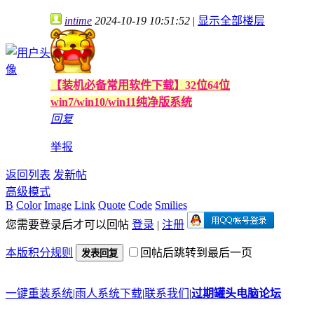
intime
2024-10-19 10:51:52
|
显示全部楼层
【装机必备常用软件下载】32位64位
win7/win10/win11纯净版系统
回复
举报
返回列表
发新帖
高级模式
B
Color
Image
Link
Quote
Code
Smilies
您需要登录后才可以回帖
登录
|
注册
本版积分规则
回帖后跳转到最后一页
发表回复
一键重装系统
|
雨人系统下载
|
联系我们
|
过期罐头电脑论坛