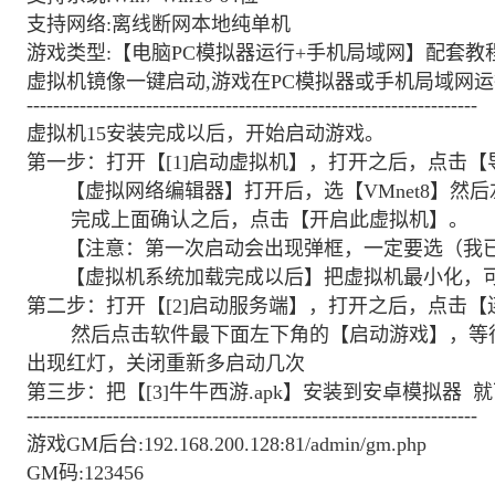
支持网络:离线断网本地纯单机
游戏类型:【电脑PC模拟器运行+手机局域网】配套教
虚拟机镜像一键启动,游戏在PC模拟器或手机局域网
--------------------------------------------------------------------
虚拟机15安装完成以后，开始启动游戏。
第一步：打开【[1]启动虚拟机】，打开之后，点击
【虚拟网络编辑器】打开后，选【VMnet8】然后左下角
完成上面确认之后，点击【开启此虚拟机】。
【注意：第一次启动会出现弹框，一定要选（我已
【虚拟机系统加载完成以后】把虚拟机最小化，可
第二步：打开【[2]启动服务端】，打开之后，点击
然后点击软件最下面左下角的【启动游戏】，等待大
出现红灯，关闭重新多启动几次
第三步：把【[3]牛牛西游.apk】安装到安卓模拟器 
--------------------------------------------------------------------
游戏GM后台:192.168.200.128:81/admin/gm.php
GM码:123456