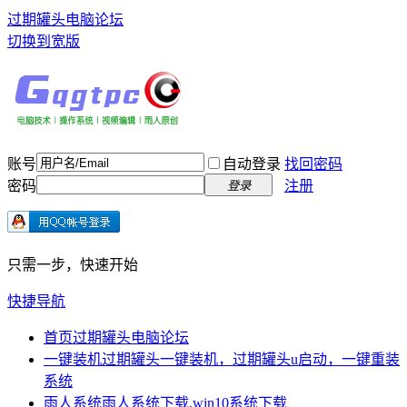
过期罐头电脑论坛
切换到宽版
账号
自动登录
找回密码
密码
注册
登录
只需一步，快速开始
快捷导航
首页
过期罐头电脑论坛
一键装机
过期罐头一键装机，过期罐头u启动，一键重装
系统
雨人系统
雨人系统下载,win10系统下载