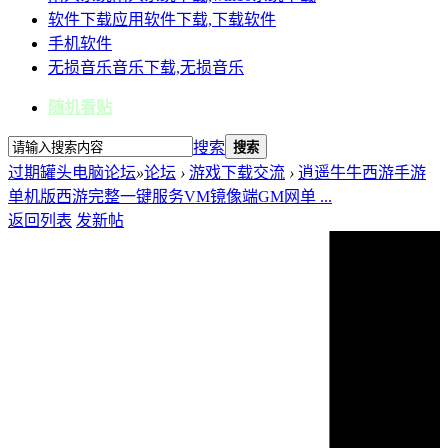
软件下载
应用软件下载,下载软件
手机软件
无损音乐
音乐下载,无损音乐
随机看贴
搜索
搜索
过期罐头电脑论坛
»
论坛
›
游戏下载交流
›
逍遥牛牛西游手游
单机版西游完整一键服务VM镜像端GM网单 ...
返回列表
发新帖