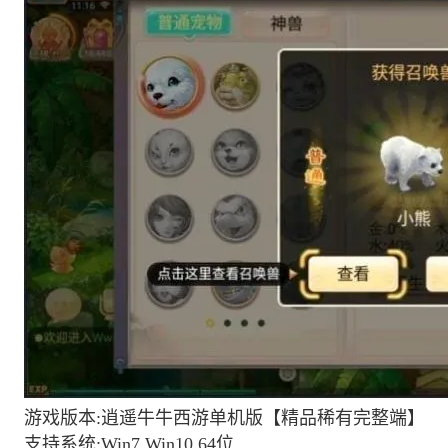
游戏版本:逍遥牛牛西游单机版【精品稀有完整端】
支持系统:Win7 Win10 64位