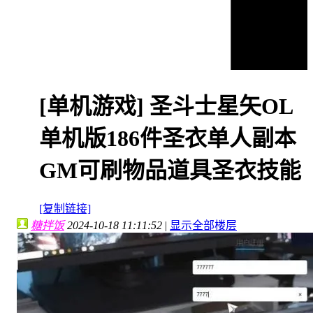
[单机游戏]
圣斗士星矢OL
单机版186件圣衣单人副本
GM可刷物品道具圣衣技能
[复制链接]
糖拌饭
2024-10-18 11:11:52
|
显示全部楼层