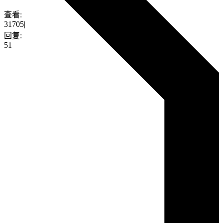
查看:
31705
|
回复:
51