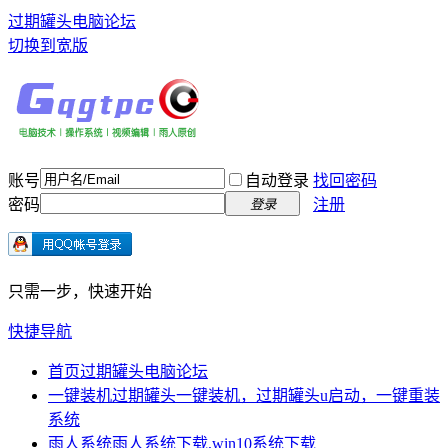
过期罐头电脑论坛
切换到宽版
账号
自动登录
找回密码
密码
注册
登录
只需一步，快速开始
快捷导航
首页
过期罐头电脑论坛
一键装机
过期罐头一键装机，过期罐头u启动，一键重装
系统
雨人系统
雨人系统下载,win10系统下载