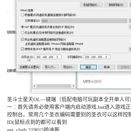
圣斗士星天OL—键端（低配电脑可玩副本全开单人可
一︰首先请务必使用客户端内启动游戏.bat进入游戏正常进入
控制台。常用几个圣衣编码需要别的圣衣可以这样控制台
ID(鼠标点到的都可以看到
get_cloth 219015哈迪斯