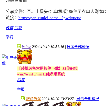
超级黄金血
分享文件：圣斗士星矢OL单机版186件圣衣单人副本
链接：
https://pan.xunlei.com/...?pwd=ucuc
收藏
回复
举报
intime
2024-10-19 10:51:16
|
显示全部楼层
【装机必备常用软件下载】32位64位
win7/win10/win11纯净版系统
回复
举报
神话逍遥
2024-10-20 13:23:27
|
显示全部楼层