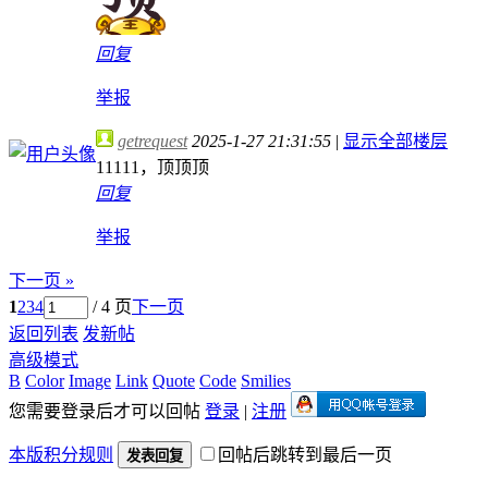
回复
举报
getrequest
2025-1-27 21:31:55
|
显示全部楼层
11111，顶顶顶
回复
举报
下一页 »
1
2
3
4
/ 4 页
下一页
返回列表
发新帖
高级模式
B
Color
Image
Link
Quote
Code
Smilies
您需要登录后才可以回帖
登录
|
注册
本版积分规则
回帖后跳转到最后一页
发表回复