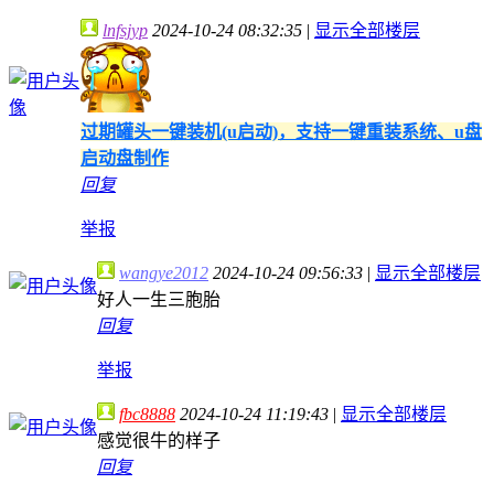
lnfsjyp
2024-10-24 08:32:35
|
显示全部楼层
过期罐头一键装机(u启动)，支持一键重装系统、u盘
启动盘制作
回复
举报
wangye2012
2024-10-24 09:56:33
|
显示全部楼层
好人一生三胞胎
回复
举报
fbc8888
2024-10-24 11:19:43
|
显示全部楼层
感觉很牛的样子
回复