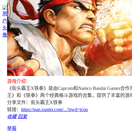
游戏介绍：
《街头霸王X铁拳》是由Capcom和Namco Bandai Gam
王》和《铁拳》两个经典格斗游戏的合集，提供了丰富的游
分享文件：街头霸王X铁拳
链接：
https://pan.xunlei.com/...?pwd=tcqu
收藏
回复
举报