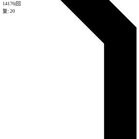
14176
|
回
复:
20