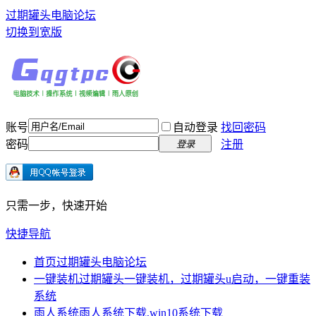
过期罐头电脑论坛
切换到宽版
账号
自动登录
找回密码
密码
注册
登录
只需一步，快速开始
快捷导航
首页
过期罐头电脑论坛
一键装机
过期罐头一键装机，过期罐头u启动，一键重装
系统
雨人系统
雨人系统下载,win10系统下载