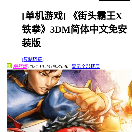
[单机游戏]
《街头霸王X
铁拳》3DM简体中文免安
装版
[复制链接]
糖拌饭
2024-10-23 09:35:40
|
显示全部楼层