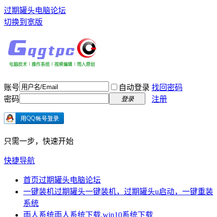
过期罐头电脑论坛
切换到宽版
账号
自动登录
找回密码
密码
注册
登录
只需一步，快速开始
快捷导航
首页
过期罐头电脑论坛
一键装机
过期罐头一键装机，过期罐头u启动，一键重装
系统
雨人系统
雨人系统下载,win10系统下载