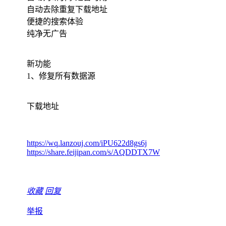
自动去除重复下载地址
便捷的搜索体验
纯净无广告
新功能
1、修复所有数据源
下载地址
https://wq.lanzouj.com/iPU622d8gs6j
https://share.feijipan.com/s/AQDDTX7W
收藏
回复
举报