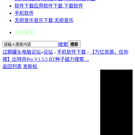
软件下载
应用软件下载,下载软件
手机软件
无损音乐
音乐下载,无损音乐
随机看贴
搜索
搜索
过期罐头电脑论坛
»
论坛
›
手机软件下载
›
【万亿资源，任你
搜】比特舟Pro V1.5.5 BT种子磁力搜索 ...
返回列表
发新帖