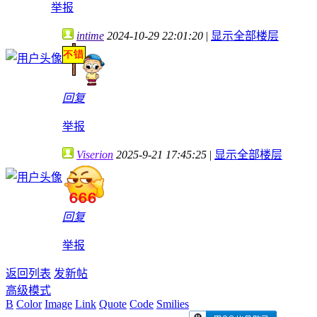
举报
intime
2024-10-29 22:01:20
|
显示全部楼层
回复
举报
Viserion
2025-9-21 17:45:25
|
显示全部楼层
回复
举报
返回列表
发新帖
高级模式
B
Color
Image
Link
Quote
Code
Smilies