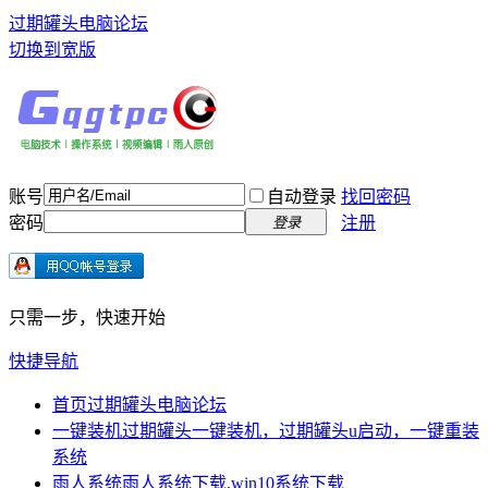
过期罐头电脑论坛
切换到宽版
账号
自动登录
找回密码
密码
注册
登录
只需一步，快速开始
快捷导航
首页
过期罐头电脑论坛
一键装机
过期罐头一键装机，过期罐头u启动，一键重装
系统
雨人系统
雨人系统下载,win10系统下载