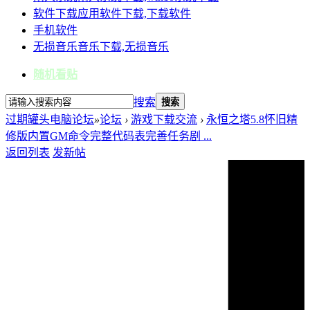
软件下载
应用软件下载,下载软件
手机软件
无损音乐
音乐下载,无损音乐
随机看贴
搜索
搜索
过期罐头电脑论坛
»
论坛
›
游戏下载交流
›
永恒之塔5.8怀旧精
修版内置GM命令完整代码表完善任务剧 ...
返回列表
发新帖