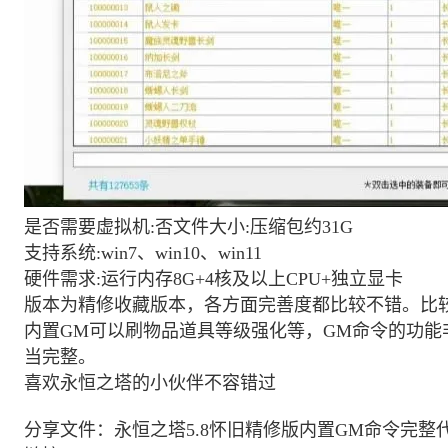
是否需要虚拟机:否文件大小:压缩包约31G
支持系统:win7、win10、win11
硬件需求:运行内存8G+4核及以上CPU+独立显卡
版本为精修收藏版本，各方面完善度都比较不错。比
内置GM可以刷物品道具等级强化等，GM命令的功
当完整。
喜欢永恒之塔的小伙伴不容错过
分享文件：永恒之塔5.8怀旧精修版内置GM命令完整