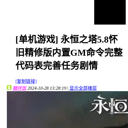
[单机游戏]
永恒之塔5.8怀
旧精修版内置GM命令完整
代码表完善任务剧情
[复制链接]
糖拌饭
2024-10-28 13:28:19
|
显示全部楼层