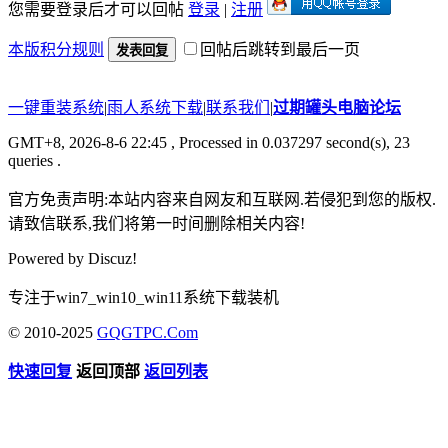
您需要登录后才可以回帖
登录
|
注册
本版积分规则
回帖后跳转到最后一页
发表回复
一键重装系统
|
雨人系统下载
|
联系我们
|
过期罐头电脑论坛
GMT+8, 2026-8-6 22:45
, Processed in 0.037297 second(s), 23
queries .
官方免责声明:本站内容来自网友和互联网.若侵犯到您的版权.
请致信联系,我们将第一时间删除相关内容!
Powered by
Discuz!
专注于win7_win10_win11系统下载装机
© 2010-2025
GQGTPC.Com
快速回复
返回顶部
返回列表