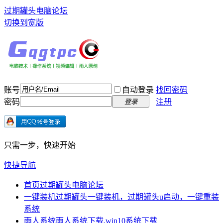
过期罐头电脑论坛
切换到宽版
账号
自动登录
找回密码
密码
注册
登录
只需一步，快速开始
快捷导航
首页
过期罐头电脑论坛
一键装机
过期罐头一键装机，过期罐头u启动，一键重装
系统
雨人系统
雨人系统下载,win10系统下载