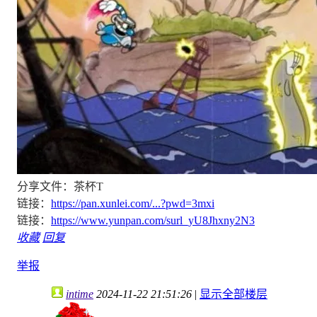
分享文件：茶杯T
链接：
https://pan.xunlei.com/...?pwd=3mxi
链接：
https://www.yunpan.com/surl_yU8Jhxny2N3
收藏
回复
举报
intime
2024-11-22 21:51:26
|
显示全部楼层