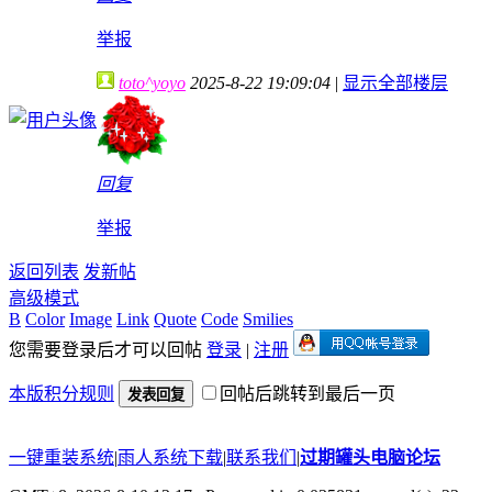
举报
toto^yoyo
2025-8-22 19:09:04
|
显示全部楼层
回复
举报
返回列表
发新帖
高级模式
B
Color
Image
Link
Quote
Code
Smilies
您需要登录后才可以回帖
登录
|
注册
本版积分规则
回帖后跳转到最后一页
发表回复
一键重装系统
|
雨人系统下载
|
联系我们
|
过期罐头电脑论坛