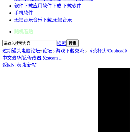
软件下载
应用软件下载,下载软件
手机软件
无损音乐
音乐下载,无损音乐
随机看贴
搜索
搜索
过期罐头电脑论坛
»
论坛
›
游戏下载交流
›
《茶杯头/Cuphead》
中文豪华版,修改器,免steam ...
返回列表
发新帖