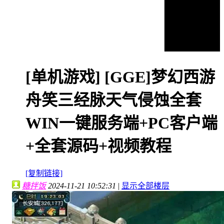
[单机游戏]
[GGE]梦幻西游
舟笑三经脉天气侵蚀全套
WIN一键服务端+PC客户端
+全套源码+视频教程
[复制链接]
糖拌饭
2024-11-21 10:52:31
|
显示全部楼层