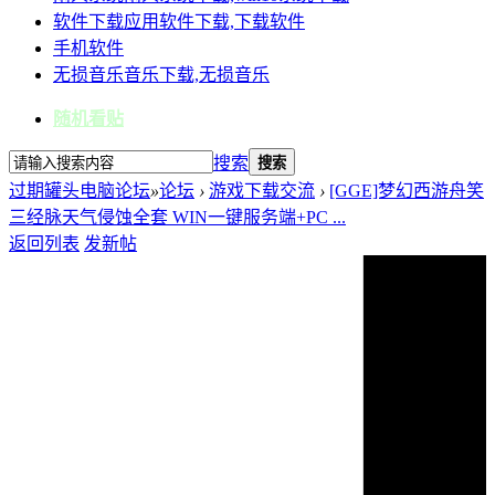
软件下载
应用软件下载,下载软件
手机软件
无损音乐
音乐下载,无损音乐
随机看贴
搜索
搜索
过期罐头电脑论坛
»
论坛
›
游戏下载交流
›
[GGE]梦幻西游舟笑
三经脉天气侵蚀全套 WIN一键服务端+PC ...
返回列表
发新帖