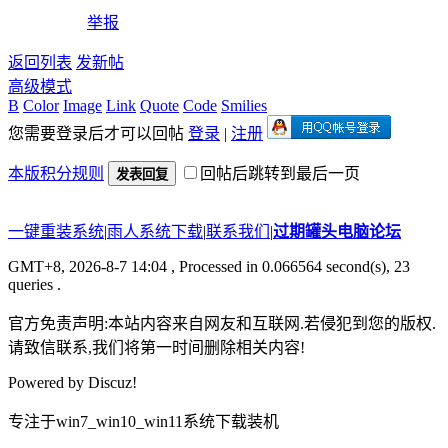
举报
返回列表
发新帖
高级模式
B
Color
Image
Link
Quote
Code
Smilies
您需要登录后才可以回帖
登录
|
注册
本版积分规则
回帖后跳转到最后一页
发表回复
一键重装系统
|
雨人系统下载
|
联系我们
|
过期罐头电脑论坛
GMT+8, 2026-8-7 14:04
, Processed in 0.066564 second(s), 23
queries .
官方免责声明:本站内容来自网友和互联网.若侵犯到您的版权.
请致信联系,我们将第一时间删除相关内容!
Powered by
Discuz!
专注于win7_win10_win11系统下载装机