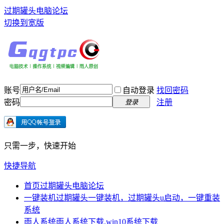
过期罐头电脑论坛
切换到宽版
账号
自动登录
找回密码
密码
注册
登录
只需一步，快速开始
快捷导航
首页
过期罐头电脑论坛
一键装机
过期罐头一键装机，过期罐头u启动，一键重装
系统
雨人系统
雨人系统下载,win10系统下载