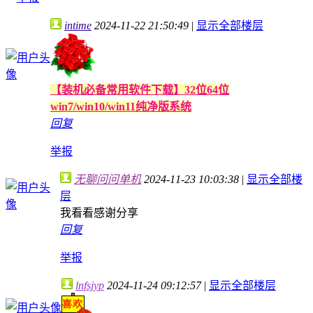
intime
2024-11-22 21:50:49
|
显示全部楼层
【装机必备常用软件下载】32位64位
win7/win10/win11纯净版系统
回复
举报
无聊问问单机
2024-11-23 10:03:38
|
显示全部楼
层
我看看感谢分享
回复
举报
lnfsjyp
2024-11-24 09:12:57
|
显示全部楼层