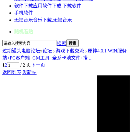
软件下载
应用软件下载,下载软件
手机软件
无损音乐
音乐下载,无损音乐
随机看贴
搜索
搜索
过期罐头电脑论坛
»
论坛
›
游戏下载交流
›
原神4.0.1 WIN服务
端+PC客户端+GM工具+全系卡池文件+搭 ...
1
2
/ 2 页
下一页
返回列表
发新帖