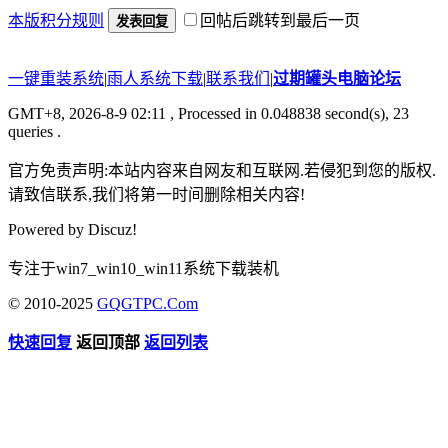
本版积分规则
回帖后跳转到最后一页
发表回复
一键重装系统
|
雨人系统下载
|
联系我们
|
过期罐头电脑论坛
GMT+8, 2026-8-9 02:11
, Processed in 0.048838 second(s), 23
queries .
官方免责声明:本站内容来自网友和互联网.若侵犯到您的版权.
请致信联系,我们将第一时间删除相关内容!
Powered by
Discuz!
专注于win7_win10_win11系统下载装机
© 2010-2025
GQGTPC.Com
快速回复
返回顶部
返回列表