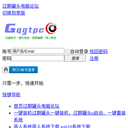
过期罐头电脑论坛
切换到宽版
账号
自动登录
找回密码
密码
注册
登录
只需一步，快速开始
快捷导航
首页
过期罐头电脑论坛
一键装机
过期罐头一键装机，过期罐头u启动，一键重装
系统
雨人系统
雨人系统下载,win10系统下载