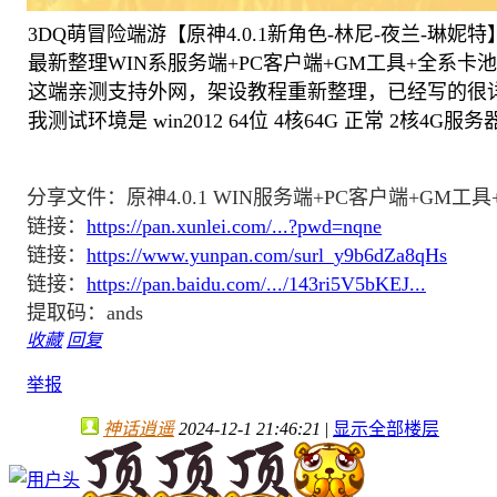
3DQ萌冒险端游【原神4.0.1新角色-林尼-夜兰-琳妮特
最新整理WIN系服务端+PC客户端+GM工具+全系卡
这端亲测支持外网，架设教程重新整理，已经写的很
我测试环境是 win2012 64位 4核64G 正常 2核4G
分享文件：原神4.0.1 WIN服务端+PC客户端+GM
链接：
https://pan.xunlei.com/...?pwd=nqne
链接：
https://www.yunpan.com/surl_y9b6dZa8qHs
链接：
https://pan.baidu.com/.../143ri5V5bKEJ...
提取码：ands
收藏
回复
举报
神话逍遥
2024-12-1 21:46:21
|
显示全部楼层