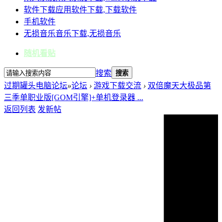
软件下载
应用软件下载,下载软件
手机软件
无损音乐
音乐下载,无损音乐
随机看贴
搜索
搜索
过期罐头电脑论坛
»
论坛
›
游戏下载交流
›
双倍魔天大极品第
三季单职业版[GOM引擎]+单机登录器 ...
返回列表
发新帖