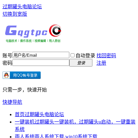
过期罐头电脑论坛
切换到宽版
账号
自动登录
找回密码
密码
注册
登录
只需一步，快速开始
快捷导航
首页
过期罐头电脑论坛
一键装机
过期罐头一键装机，过期罐头u启动，一键重装
系统
雨人系统
雨人系统下载,win10系统下载