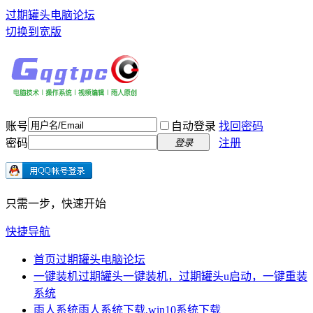
过期罐头电脑论坛
切换到宽版
账号
自动登录
找回密码
密码
注册
登录
只需一步，快速开始
快捷导航
首页
过期罐头电脑论坛
一键装机
过期罐头一键装机，过期罐头u启动，一键重装
系统
雨人系统
雨人系统下载,win10系统下载