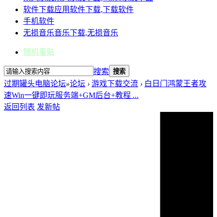
软件下载
应用软件下载,下载软件
手机软件
无损音乐
音乐下载,无损音乐
随机看贴
搜索
搜索
过期罐头电脑论坛
»
论坛
›
游戏下载交流
›
白日门鸿蒙王者攻
速Win一键即玩服务端+GM后台+教程 ...
返回列表
发新帖