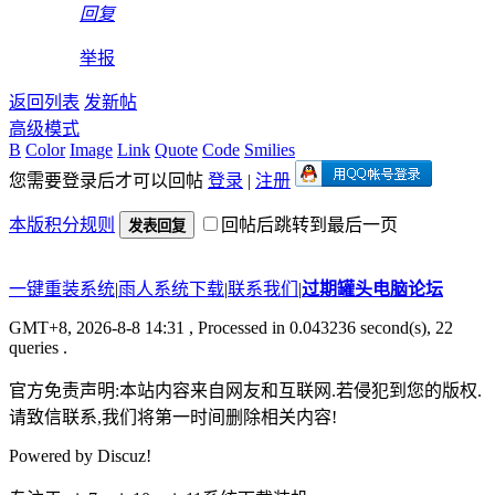
回复
举报
返回列表
发新帖
高级模式
B
Color
Image
Link
Quote
Code
Smilies
您需要登录后才可以回帖
登录
|
注册
本版积分规则
回帖后跳转到最后一页
发表回复
一键重装系统
|
雨人系统下载
|
联系我们
|
过期罐头电脑论坛
GMT+8, 2026-8-8 14:31
, Processed in 0.043236 second(s), 22
queries .
官方免责声明:本站内容来自网友和互联网.若侵犯到您的版权.
请致信联系,我们将第一时间删除相关内容!
Powered by
Discuz!