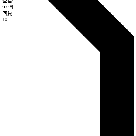
查看:
6528
|
回复:
10