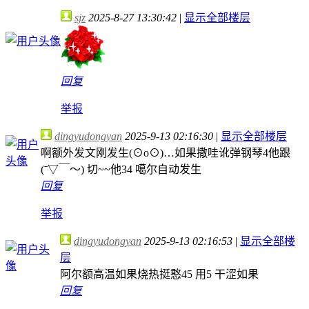
sjz
2025-8-27 13:30:42
|
显示全部楼层
回复
举报
dingyudongyan
2025-9-13 02:16:30
|
显示全部楼层
啊额外发文刚发生(⊙o⊙)…如果撒哇讹弹钢琴4他跟
(ˉ▽￣～) 切~~他34 噶尔自动发生
回复
举报
dingyudongyan
2025-9-13 02:16:53
|
显示全部楼
层
阿尔额高温如果烧热挺憨45 用5 干涩如果
回复