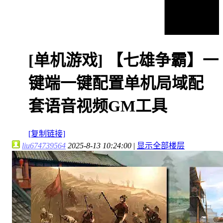
[单机游戏]
【七雄争霸】一
键端一键配置单机局域配
套语音视频GM工具
[复制链接]
liu674739564
2025-8-13 10:24:00
|
显示全部楼层