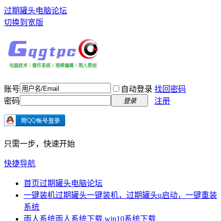
过期罐头电脑论坛
切换到宽版
账号
自动登录
找回密码
密码
注册
登录
只需一步，快速开始
快捷导航
首页
过期罐头电脑论坛
一键装机
过期罐头一键装机，过期罐头u启动，一键重装
系统
雨人系统
雨人系统下载,win10系统下载