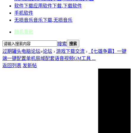
软件下载
应用软件下载,下载软件
手机软件
无损音乐
音乐下载,无损音乐
随机看贴
搜索
搜索
过期罐头电脑论坛
»
论坛
›
游戏下载交流
›
【七雄争霸】一键
端一键配置单机局域配套语音视频GM工具 ...
返回列表
发新帖