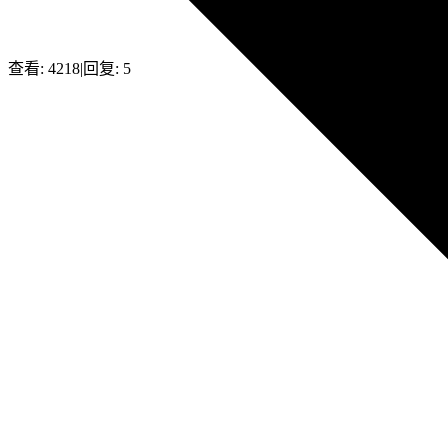
查看:
4218
|
回复:
5