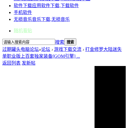
软件下载
应用软件下载,下载软件
手机软件
无损音乐
音乐下载,无损音乐
随机看贴
搜索
搜索
过期罐头电脑论坛
»
论坛
›
游戏下载交流
›
打金修罗大陆迷失
单职业版上百套独家装备[GOM引擎] ...
返回列表
发新帖