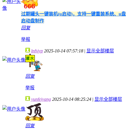
过期罐头一键装机(u启动)，支持一键重装系统、u盘
启动盘制作
回复
举报
lnfsjyp
2025-10-14 07:57:18
|
显示全部楼层
回复
举报
yunfeiyang
2025-10-14 08:25:24
|
显示全部楼层
回复