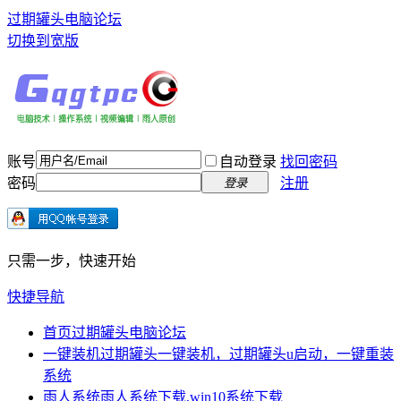
过期罐头电脑论坛
切换到宽版
账号
自动登录
找回密码
密码
注册
登录
只需一步，快速开始
快捷导航
首页
过期罐头电脑论坛
一键装机
过期罐头一键装机，过期罐头u启动，一键重装
系统
雨人系统
雨人系统下载,win10系统下载