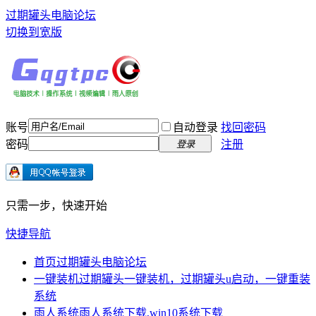
过期罐头电脑论坛
切换到宽版
账号
自动登录
找回密码
密码
注册
登录
只需一步，快速开始
快捷导航
首页
过期罐头电脑论坛
一键装机
过期罐头一键装机，过期罐头u启动，一键重装
系统
雨人系统
雨人系统下载,win10系统下载