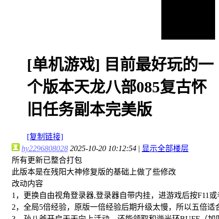
[单机游戏]
目前最好玩的一
个版本天龙八部085复古怀
旧任务副本完美版
[复制链接]
hy2296808028
2025-10-20 10:12:54
|
显示全部楼层
所有更新已整合打包
此版本是在残阳大神修复版的基础上做了些修改
改动内容
1，更换自由视角登录器,登录器自带内挂，进游戏后按F11或者
2，全局5倍经验，原版一倍经验后期升级太慢，所以五倍适
3，孙八爷开启天天向上活动，还能领取和谐光环BUFF（加