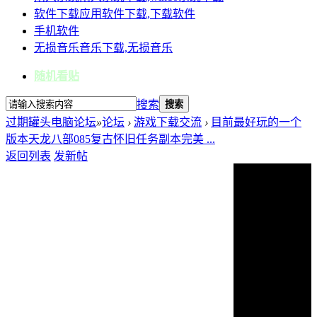
软件下载
应用软件下载,下载软件
手机软件
无损音乐
音乐下载,无损音乐
随机看贴
搜索
搜索
过期罐头电脑论坛
»
论坛
›
游戏下载交流
›
目前最好玩的一个
版本天龙八部085复古怀旧任务副本完美 ...
返回列表
发新帖