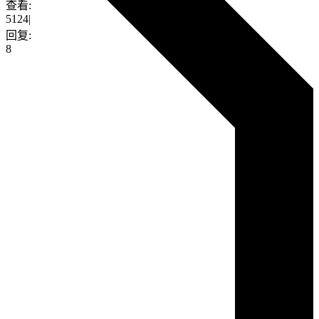
查看:
5124
|
回复:
8