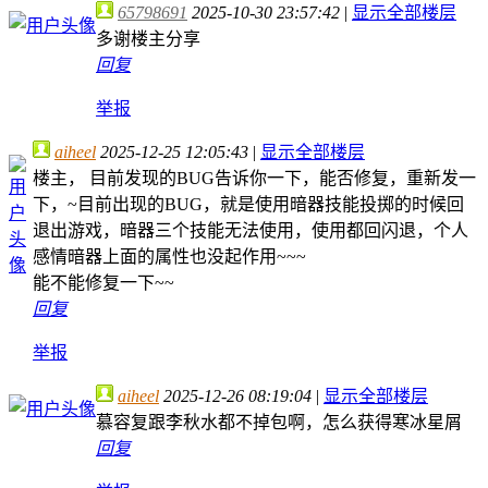
65798691
2025-10-30 23:57:42
|
显示全部楼层
多谢楼主分享
回复
举报
aiheel
2025-12-25 12:05:43
|
显示全部楼层
楼主， 目前发现的BUG告诉你一下，能否修复，重新发一
下，~目前出现的BUG，就是使用暗器技能投掷的时候回
退出游戏，暗器三个技能无法使用，使用都回闪退，个人
感情暗器上面的属性也没起作用~~~
能不能修复一下~~
回复
举报
aiheel
2025-12-26 08:19:04
|
显示全部楼层
慕容复跟李秋水都不掉包啊，怎么获得寒冰星屑
回复