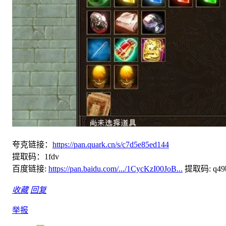
夸克链接：
https://pan.quark.cn/s/c7d5e85ed144
提取码：1fdv
百度链接:
https://pan.baidu.com/.../1CycKzI00JoB...
提取码: q49
收藏
回复
举报