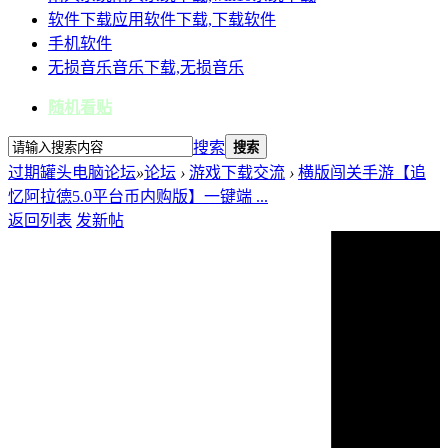
软件下载
应用软件下载,下载软件
手机软件
无损音乐
音乐下载,无损音乐
随机看贴
搜索
搜索
过期罐头电脑论坛
»
论坛
›
游戏下载交流
›
横版闯关手游【追
忆阿拉德5.0平台币内购版】一键端 ...
返回列表
发新帖