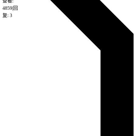
查看:
4859
|
回
复:
3