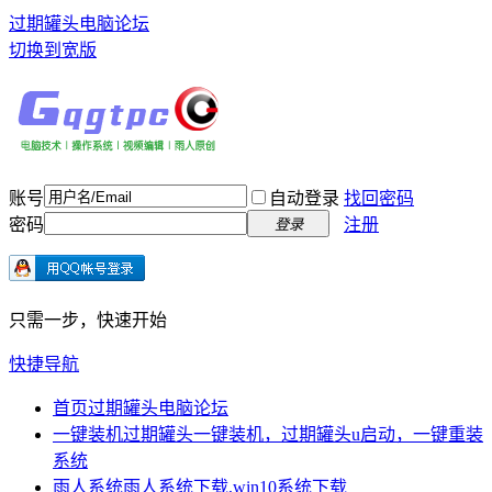
过期罐头电脑论坛
切换到宽版
账号
自动登录
找回密码
密码
注册
登录
只需一步，快速开始
快捷导航
首页
过期罐头电脑论坛
一键装机
过期罐头一键装机，过期罐头u启动，一键重装
系统
雨人系统
雨人系统下载,win10系统下载