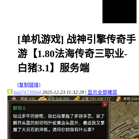
[单机游戏]
战神引擎传奇手
游【1.80法海传奇三职业-
白猪3.1】服务端
[复制链接]
liu674739564
2025-12-23 11:32:29
|
显示全部楼层