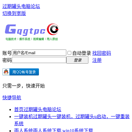
过期罐头电脑论坛
切换到宽版
账号
自动登录
找回密码
密码
注册
登录
只需一步，快速开始
快捷导航
首页
过期罐头电脑论坛
一键装机
过期罐头一键装机，过期罐头u启动，一键重装
系统
雨人系统
雨人系统下载,win10系统下载