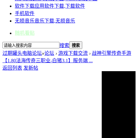
软件下载
应用软件下载,下载软件
手机软件
无损音乐
音乐下载,无损音乐
随机看贴
搜索
搜索
过期罐头电脑论坛
»
论坛
›
游戏下载交流
›
战神引擎传奇手游
【1.80法海传奇三职业-白猪3.1】服务端 ...
返回列表
发新帖