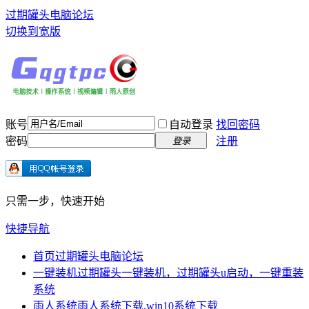
过期罐头电脑论坛
切换到宽版
账号
自动登录
找回密码
密码
注册
登录
只需一步，快速开始
快捷导航
首页
过期罐头电脑论坛
一键装机
过期罐头一键装机，过期罐头u启动，一键重装
系统
雨人系统
雨人系统下载,win10系统下载