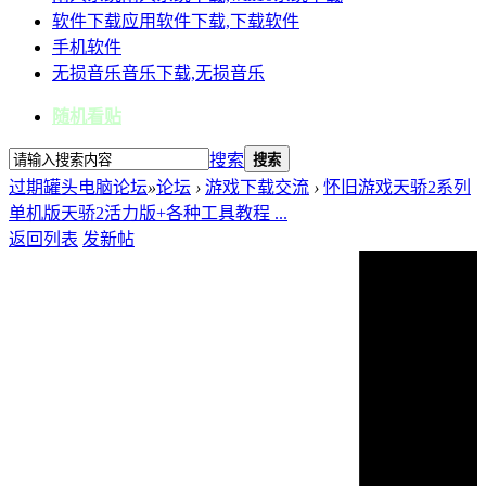
软件下载
应用软件下载,下载软件
手机软件
无损音乐
音乐下载,无损音乐
随机看贴
搜索
搜索
过期罐头电脑论坛
»
论坛
›
游戏下载交流
›
怀旧游戏天骄2系列
单机版天骄2活力版+各种工具教程 ...
返回列表
发新帖