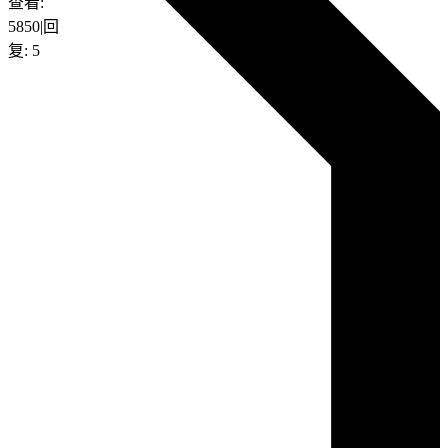
查看:
5850
|
回
复:
5