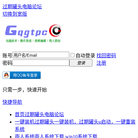
过期罐头电脑论坛
切换到宽版
账号
自动登录
找回密码
密码
注册
登录
只需一步，快速开始
快捷导航
首页
过期罐头电脑论坛
一键装机
过期罐头一键装机，过期罐头u启动，一键重装
系统
雨人系统
雨人系统下载,win10系统下载