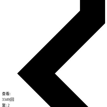
查看:
3349
|
回
复:
2