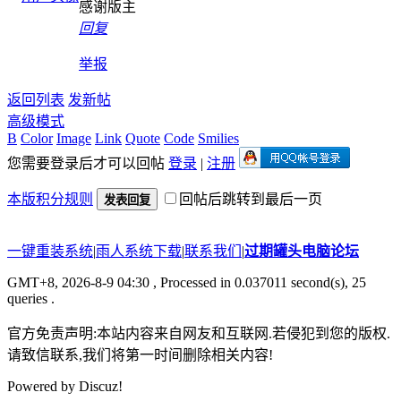
感谢版主
回复
举报
返回列表
发新帖
高级模式
B
Color
Image
Link
Quote
Code
Smilies
您需要登录后才可以回帖
登录
|
注册
本版积分规则
回帖后跳转到最后一页
发表回复
一键重装系统
|
雨人系统下载
|
联系我们
|
过期罐头电脑论坛
GMT+8, 2026-8-9 04:30
, Processed in 0.037011 second(s), 25
queries .
官方免责声明:本站内容来自网友和互联网.若侵犯到您的版权.
请致信联系,我们将第一时间删除相关内容!
Powered by
Discuz!