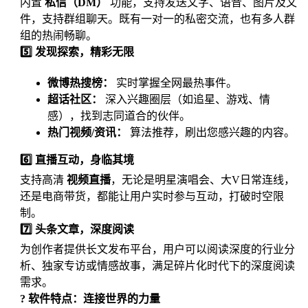
内置
私信（DM）
功能，支持发送文字、语音、图片及文
件，支持群组聊天。既有一对一的私密交流，也有多人群
组的热闹畅聊。
5️⃣ 发现探索，精彩无限
微博热搜榜：
实时掌握全网最热事件。
超话社区：
深入兴趣圈层（如追星、游戏、情
感），找到志同道合的伙伴。
热门视频/资讯：
算法推荐，刷出您感兴趣的内容。
6️⃣ 直播互动，身临其境
支持高清
视频直播
，无论是明星演唱会、大V日常连线，
还是电商带货，都能让用户实时参与互动，打破时空限
制。
7️⃣ 头条文章，深度阅读
为创作者提供长文发布平台，用户可以阅读深度的行业分
析、独家专访或情感故事，满足碎片化时代下的深度阅读
需求。
? 软件特点：连接世界的力量