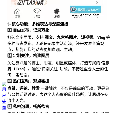
✨ 核心功能：多维表达与深度连接
1️⃣ 自由发布，记录万象
打破文字局限，支持
图文、九宫格图片、短视频、Vlog
等
多种形态发布。无论是记录生活点滴，还是发表长篇观
点，都能让您的动态更加直观、生动。
2️⃣ 定制关注，构建圈层
关注感兴趣的博主、朋友、明星或媒体，打造专属的
信息
流（Feed）
。通过“特别关注”功能，不错过重要人士的任
何一条动态。
3️⃣ 热门互动，观点碰撞
点赞、评论、转发
一键触达。不仅是简单的互动，更是参
与公共话题讨论、表达个人态度的最佳场所，让思想在交
流中闪光。
4️⃣ 私密沟通，畅所欲言