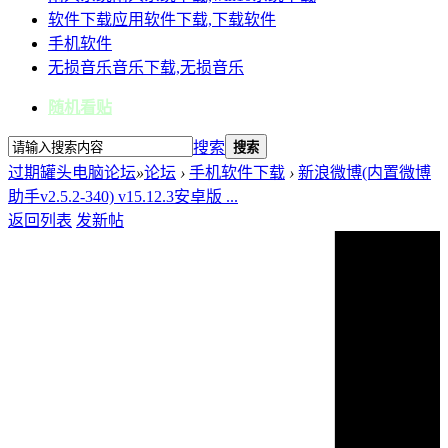
软件下载
应用软件下载,下载软件
手机软件
无损音乐
音乐下载,无损音乐
随机看贴
搜索
搜索
过期罐头电脑论坛
»
论坛
›
手机软件下载
›
新浪微博(内置微博
助手v2.5.2-340) v15.12.3安卓版 ...
返回列表
发新帖