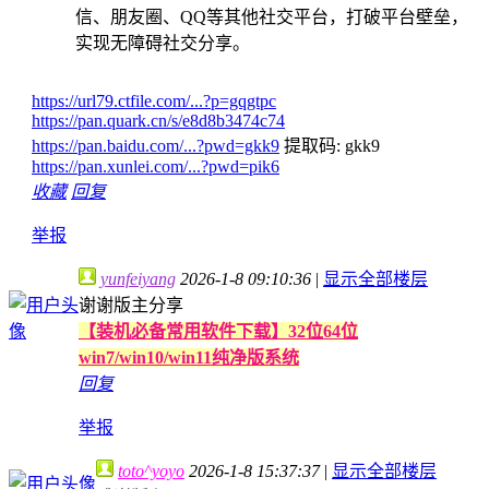
信、朋友圈、QQ等其他社交平台，打破平台壁垒，
实现无障碍社交分享。
https://url79.ctfile.com/...?p=gqgtpc
https://pan.quark.cn/s/e8d8b3474c74
https://pan.baidu.com/...?pwd=gkk9
提取码: gkk9
https://pan.xunlei.com/...?pwd=pik6
收藏
回复
举报
yunfeiyang
2026-1-8 09:10:36
|
显示全部楼层
谢谢版主分享
【装机必备常用软件下载】32位64位
win7/win10/win11纯净版系统
回复
举报
toto^yoyo
2026-1-8 15:37:37
|
显示全部楼层