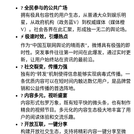
? 全民参与的公共广场
拥有极具包容性的用户生态，从普通大众到娱乐明
星，从政府机构（政务蓝V）到权威媒体（媒体橙
V）。社会各界在此汇聚，形成独一无二的舆论场。
⚡ 极速时效，引爆热点
作为“中国互联网舆论的晴雨表”，微博具有极强的即
时性。突发事件往往第一时间在此爆发，通过实时更
新，让用户始终站在资讯的最前沿。
? 社交裂变，传播力强
独有的“转发”机制使得信息能够实现病毒式传播。一
条优质内容可以在短时间内触达数亿用户，是品牌营
销和公益传播的首选阵地。
? 内容多元，视听盛宴
内容形式包罗万象，既有短平快的微头条，也有制作
精良的视频节目。多元化的内容生态极大地丰富了用
户的阅读体验和交流乐趣。
? 开放互联，一键分享
构建开放社交生态，支持将精彩内容一键分享至微