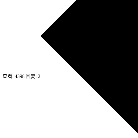
查看:
4398
|
回复:
2