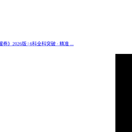
026版 | 6科全科突破 · 精准 ...