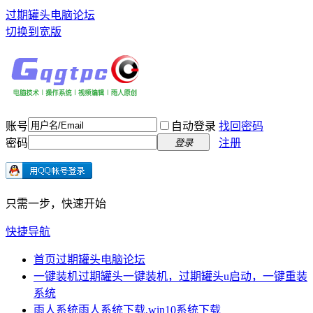
过期罐头电脑论坛
切换到宽版
账号
自动登录
找回密码
密码
注册
登录
只需一步，快速开始
快捷导航
首页
过期罐头电脑论坛
一键装机
过期罐头一键装机，过期罐头u启动，一键重装
系统
雨人系统
雨人系统下载,win10系统下载