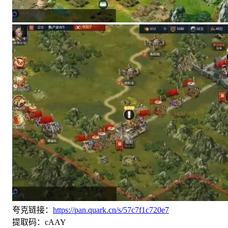
夸克链接：
https://pan.quark.cn/s/57c7f1c720e7
提取码：cAAY