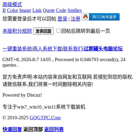
高级模式
B
Color
Image
Link
Quote
Code
Smilies
您需要登录后才可以回帖
登录
|
注册
本版积分规则
回帖后跳转到最后一页
发表回复
一键重装系统
|
雨人系统下载
|
联系我们
|
过期罐头电脑论坛
GMT+8, 2026-8-7 14:05
, Processed in 0.046793 second(s), 24
queries .
官方免责声明:本站内容来自网友和互联网.若侵犯到您的版权.
请致信联系,我们将第一时间删除相关内容!
Powered by
Discuz!
专注于win7_win10_win11系统下载装机
© 2010-2025
GQGTPC.Com
快速回复
返回顶部
返回列表