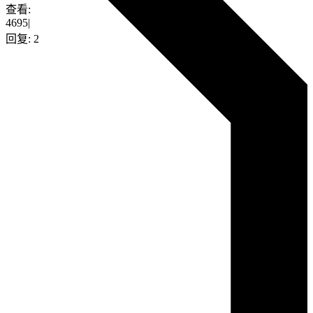
查看:
4695
|
回复:
2