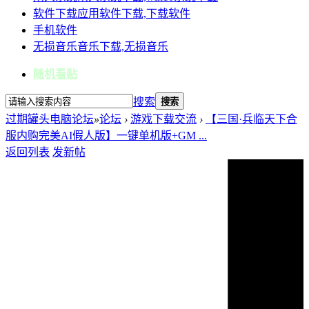
软件下载
应用软件下载,下载软件
手机软件
无损音乐
音乐下载,无损音乐
随机看贴
搜索
搜索
过期罐头电脑论坛
»
论坛
›
游戏下载交流
›
【三国·兵临天下合
服内购完美AI假人版】一键单机版+GM ...
返回列表
发新帖