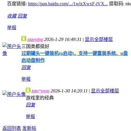
百度链接:
https://pan.baidu.com/.../1wlxXwxF-iVX...
提取码: nk
收藏
回复
举报
xiaoying
2026-1-29 16:49:31
|
显示全部楼层
三国类都挺好
过期罐头一键装机(u启动)，支持一键重装系统、u盘
启动盘制作
回复
举报
toto^yoyo
2026-1-30 14:20:11
|
显示全部楼层
游戏里的经典
回复
举报
返回列表
发新帖