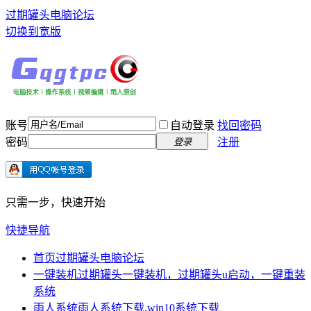
过期罐头电脑论坛
切换到宽版
账号
自动登录
找回密码
密码
注册
登录
只需一步，快速开始
快捷导航
首页
过期罐头电脑论坛
一键装机
过期罐头一键装机，过期罐头u启动，一键重装
系统
雨人系统
雨人系统下载,win10系统下载