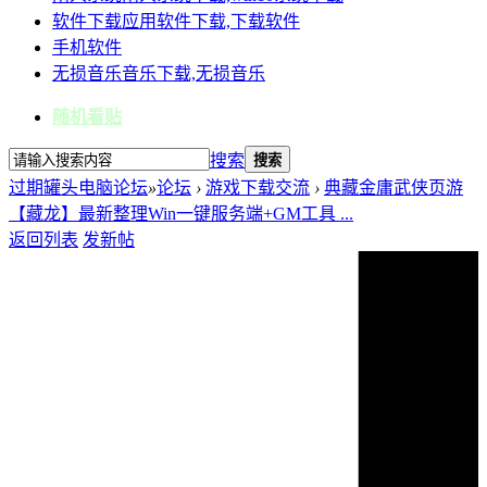
软件下载
应用软件下载,下载软件
手机软件
无损音乐
音乐下载,无损音乐
随机看贴
搜索
搜索
过期罐头电脑论坛
»
论坛
›
游戏下载交流
›
典藏金庸武侠页游
【藏龙】最新整理Win一键服务端+GM工具 ...
返回列表
发新帖