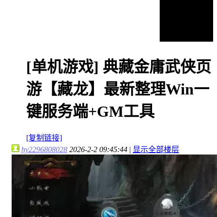
[单机游戏]
典藏金庸武侠页
游【藏龙】最新整理Win一
键服务端+GM工具
[复制链接]
hy2296808028
2026-2-2 09:45:44
|
显示全部楼层