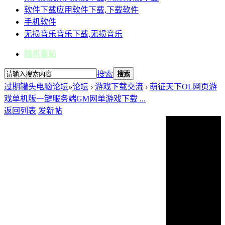
软件下载
应用软件下载,下载软件
手机软件
无损音乐
音乐下载,无损音乐
随机看贴
搜索
搜索
过期罐头电脑论坛
»
论坛
›
游戏下载交流
›
萌征天下OL网页游
戏单机版一键服务端GM网单游戏下载 ...
返回列表
发新帖