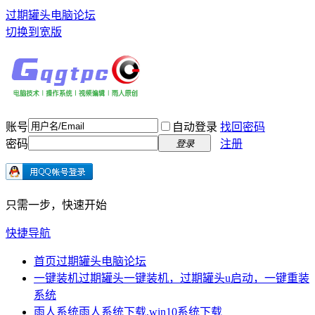
过期罐头电脑论坛
切换到宽版
账号
自动登录
找回密码
密码
注册
登录
只需一步，快速开始
快捷导航
首页
过期罐头电脑论坛
一键装机
过期罐头一键装机，过期罐头u启动，一键重装
系统
雨人系统
雨人系统下载,win10系统下载