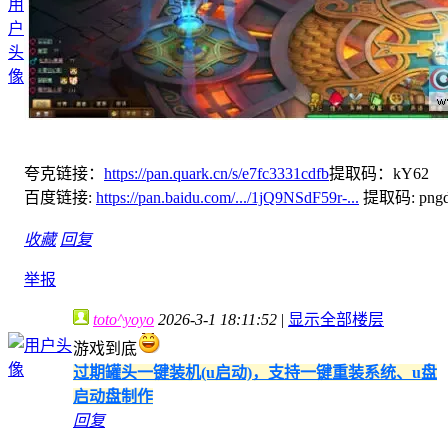
夸克链接：
https://pan.quark.cn/s/e7fc3331cdfb
提取码：kY62
百度链接:
https://pan.baidu.com/.../1jQ9NSdF59r-...
提取码: png
收藏
回复
举报
toto^yoyo
2026-3-1 18:11:52
|
显示全部楼层
游戏到底
过期罐头一键装机(u启动)，支持一键重装系统、u盘
启动盘制作
回复