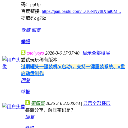
码：ppUp
百度链接:
https://pan.baidu.com/.../16NNyt8Xmt0M...
提取码: g76z
收藏
回复
举报
toto^yoyo
2026-3-6 17:37:40
|
显示全部楼层
尝试玩玩稀有版本
过期罐头一键装机(u启动)，支持一键重装系统、u盘
启动盘制作
回复
举报
秦四哥
2026-3-6 22:00:43
|
显示全部楼层
感谢分享，解压密码是？
回复