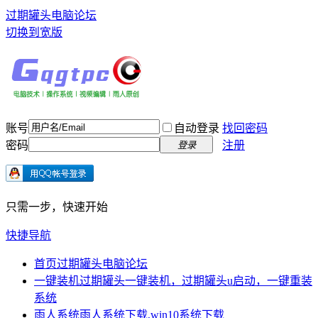
过期罐头电脑论坛
切换到宽版
账号
自动登录
找回密码
密码
注册
登录
只需一步，快速开始
快捷导航
首页
过期罐头电脑论坛
一键装机
过期罐头一键装机，过期罐头u启动，一键重装
系统
雨人系统
雨人系统下载,win10系统下载