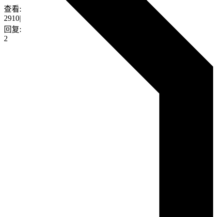
查看:
2910
|
回复:
2