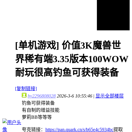
[单机游戏]
价值3K魔兽世
界稀有端3.35版本100WOW
耐玩很高钓鱼可获得装备
[复制链接]
hy2296808028
2026-3-6 10:55:46
|
显示全部楼层
钓鱼可获得装备
有自制的增益技能
萝莉BB等等等
夸克链接：
https://pan.quark.cn/s/b65e4c5934bc
提取