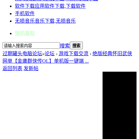
软件下载
应用软件下载,下载软件
手机软件
无损音乐
音乐下载,无损音乐
随机看贴
搜索
搜索
过期罐头电脑论坛
»
论坛
›
游戏下载交流
›
绝版经典怀旧武侠
网单【金庸群侠传OL】单机版一键端 ...
返回列表
发新帖