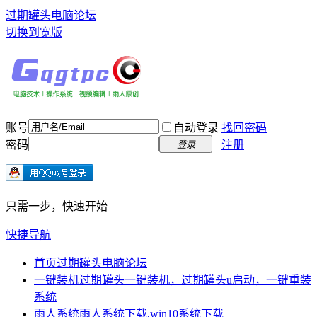
过期罐头电脑论坛
切换到宽版
账号
自动登录
找回密码
密码
注册
登录
只需一步，快速开始
快捷导航
首页
过期罐头电脑论坛
一键装机
过期罐头一键装机，过期罐头u启动，一键重装
系统
雨人系统
雨人系统下载,win10系统下载