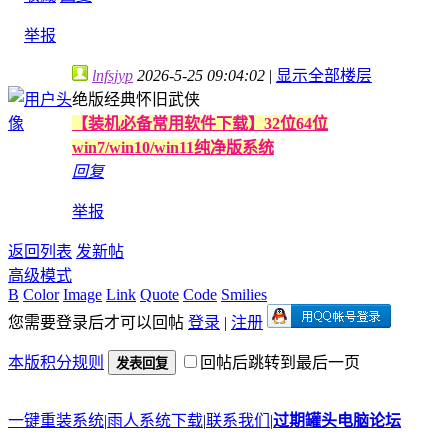
举报
lnfsjyp
2026-5-25 09:04:02
|
显示全部楼层
绝版经典怀旧武侠
【装机必备常用软件下载】32位64位
win7/win10/win11纯净版系统
回复
举报
返回列表
发新帖
高级模式
B
Color
Image
Link
Quote
Code
Smilies
您需要登录后才可以回帖
登录
|
注册
本版积分规则
回帖后跳转到最后一页
发表回复
一键重装系统
|
雨人系统下载
|
联系我们
|
过期罐头电脑论坛