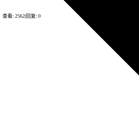
查看:
2562
|
回复:
0