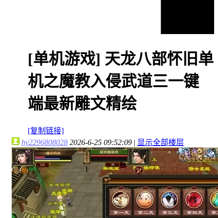
[单机游戏]
天龙八部怀旧单
机之魔教入侵武道三一键
端最新雕文精绘
[复制链接]
hy2296808028
2026-6-25 09:52:09
|
显示全部楼层