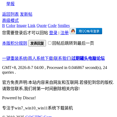
举报
返回列表
发新帖
高级模式
B
Color
Image
Link
Quote
Code
Smilies
您需要登录后才可以回帖
登录
|
注册
本版积分规则
回帖后跳转到最后一页
发表回复
一键重装系统
|
雨人系统下载
|
联系我们
|
过期罐头电脑论坛
GMT+8, 2026-8-7 04:00
, Processed in 0.046867 second(s), 24
queries .
官方免责声明:本站内容来自网友和互联网.若侵犯到您的版权.
请致信联系,我们将第一时间删除相关内容!
Powered by
Discuz!
专注于win7_win10_win11系统下载装机