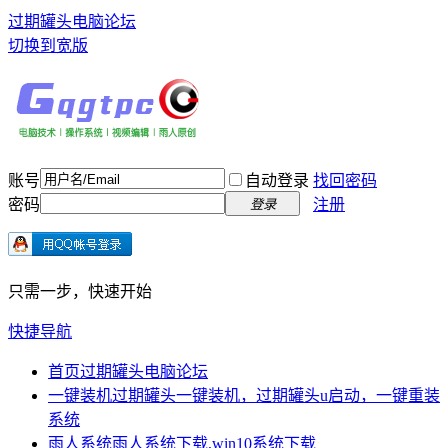
过期罐头电脑论坛
切换到宽版
账号
自动登录
找回密码
密码
注册
登录
只需一步，快速开始
快捷导航
首页
过期罐头电脑论坛
一键装机
过期罐头一键装机，过期罐头u启动，一键重装
系统
雨人系统
雨人系统下载,win10系统下载