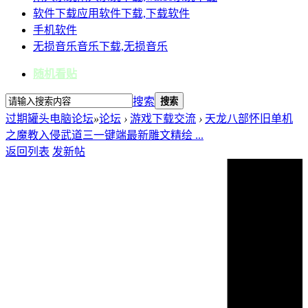
软件下载
应用软件下载,下载软件
手机软件
无损音乐
音乐下载,无损音乐
随机看贴
搜索
搜索
过期罐头电脑论坛
»
论坛
›
游戏下载交流
›
天龙八部怀旧单机
之魔教入侵武道三一键端最新雕文精绘 ...
返回列表
发新帖