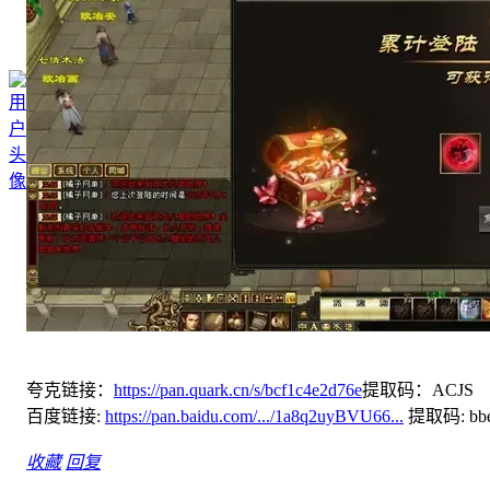
夸克链接：
https://pan.quark.cn/s/bcf1c4e2d76e
提取码：ACJS
百度链接:
https://pan.baidu.com/.../1a8q2uyBVU66...
提取码: bb
收藏
回复