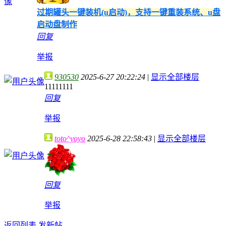
过期罐头一键装机(u启动)，支持一键重装系统、u盘
启动盘制作
回复
举报
930530
2025-6-27 20:22:24
|
显示全部楼层
11111111
回复
举报
toto^yoyo
2025-6-28 22:58:43
|
显示全部楼层
回复
举报
返回列表
发新帖