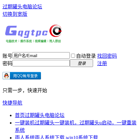
过期罐头电脑论坛
切换到宽版
账号
自动登录
找回密码
密码
注册
登录
只需一步，快速开始
快捷导航
首页
过期罐头电脑论坛
一键装机
过期罐头一键装机，过期罐头u启动，一键重装
系统
雨人系统
雨人系统下载,win10系统下载