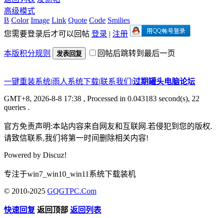
高级模式
B
Color
Image
Link
Quote
Code
Smilies
您需要登录后才可以回帖
登录
|
注册
本版积分规则
回帖后跳转到最后一页
发表回复
一键重装系统
|
雨人系统下载
|
联系我们
|
过期罐头电脑论坛
GMT+8, 2026-8-8 17:38
, Processed in 0.043183 second(s), 22
queries .
官方免责声明:本站内容来自网友和互联网.若侵犯到您的版权.
请致信联系,我们将第一时间删除相关内容!
Powered by
Discuz!
专注于win7_win10_win11系统下载装机
© 2010-2025
GQGTPC.Com
快速回复
返回顶部
返回列表