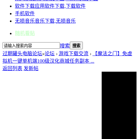
软件下载
应用软件下载,下载软件
手机软件
无损音乐
音乐下载,无损音乐
随机看贴
搜索
搜索
过期罐头电脑论坛
»
论坛
›
游戏下载交流
›
【魔法之门】免虚
拟机一键单机端100级汉化商城任务副本 ...
返回列表
发新帖